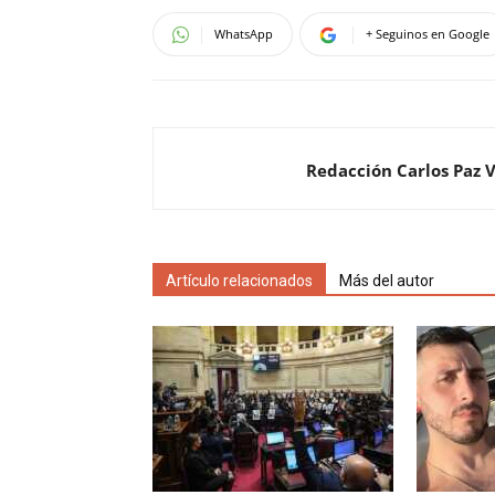
WhatsApp
+ Seguinos en Google
Redacción Carlos Paz 
Artículo relacionados
Más del autor