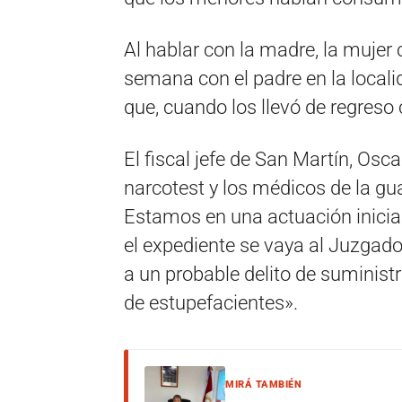
Al hablar con la madre, la mujer 
semana con el padre en la locali
que, cuando los llevó de regreso 
El fiscal jefe de San Martín, Oscar
narcotest y los médicos de la gu
Estamos en una actuación inicia
el expediente se vaya al Juzgad
a un probable delito de suministro
de estupefacientes».
MIRÁ TAMBIÉN