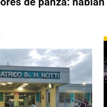
olores de panza: había