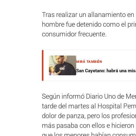
Tras realizar un allanamiento en 
hombre fue detenido como el pri
consumidor frecuente.
MIRÁ TAMBIÉN
San Cayetano: habrá una misa 
Según informó Diario Uno de Mend
tarde del martes al Hospital Perr
dolor de panza, pero los profes
más pasaba con ellos e hicieron 
que los menores habían consum