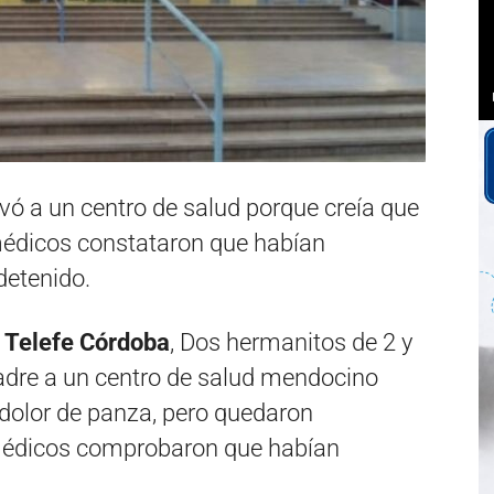
vó a un centro de salud porque creía que
 médicos constataron que habían
detenido.
r
Telefe Córdoba
, Dos hermanitos de 2 y
adre a un centro de salud mendocino
 dolor de panza, pero quedaron
médicos comprobaron que habían