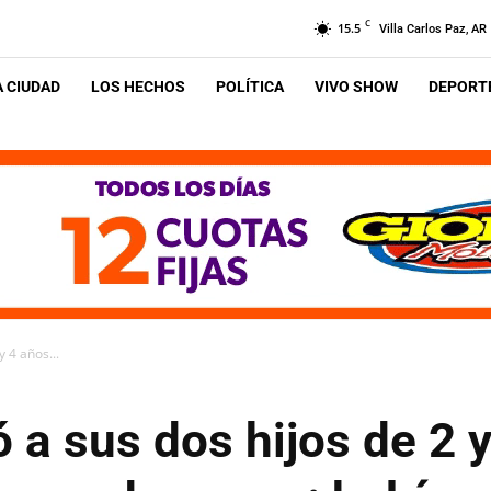
C
15.5
Villa Carlos Paz, AR
A CIUDAD
LOS HECHOS
POLÍTICA
VIVO SHOW
DEPORTE
 4 años...
 a sus dos hijos de 2 y