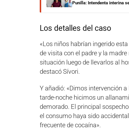
Punilla: Intendenta interina 
Los detalles del caso
«Los niños habrían ingerido est
de visita con el padre y la madr
situación luego de llevarlos al h
destacó Sívori.
Y añadió: «Dimos intervención a l
tarde-noche hicimos un allanami
demorado. El principal sospecho
el consumo haya sido accidental
frecuente de cocaína».