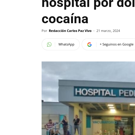
hospital por d
cocaína
Por
Redacción Carlos Paz Vivo
-
21 marzo, 2024
WhatsApp
+ Seguinos en Google