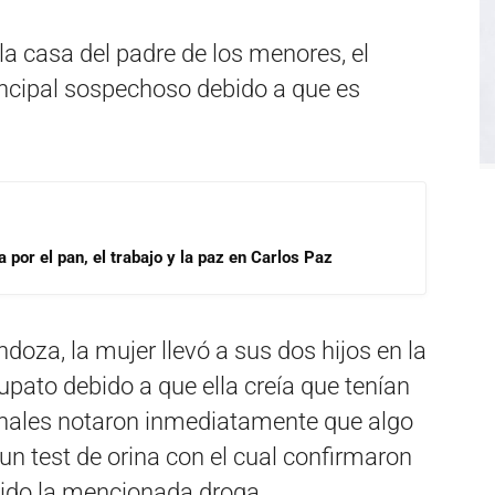
la casa del padre de los menores, el
ncipal sospechoso debido a que es
por el pan, el trabajo y la paz en Carlos Paz
oza, la mujer llevó a sus dos hijos en la
upato debido a que ella creía que tenían
ionales notaron inmediatamente que algo
un test de orina con el cual confirmaron
ido la mencionada droga.