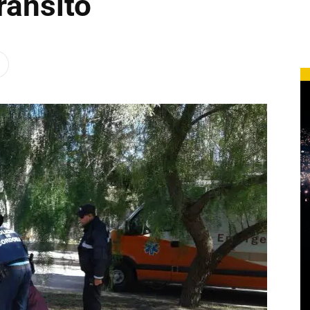
ránsito