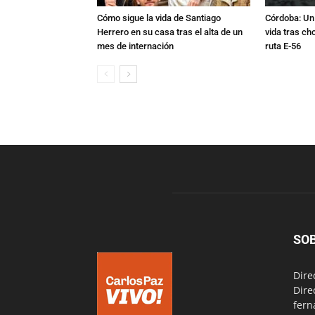
Cómo sigue la vida de Santiago
Córdoba: Un 
Herrero en su casa tras el alta de un
vida tras ch
mes de internación
ruta E-56
SO
Dire
Dire
fern