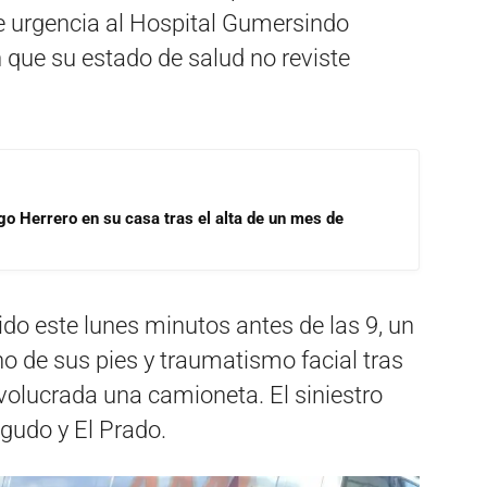
e urgencia al Hospital Gumersindo
que su estado de salud no reviste
go Herrero en su casa tras el alta de un mes de
ido este lunes minutos antes de las 9, un
no de sus pies y traumatismo facial tras
nvolucrada una camioneta. El siniestro
gudo y El Prado.