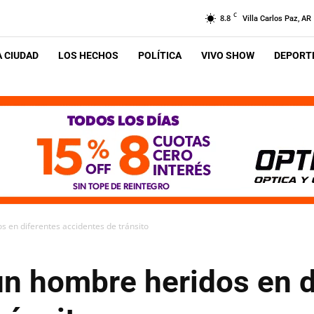
C
8.8
Villa Carlos Paz, AR
A CIUDAD
LOS HECHOS
POLÍTICA
VIVO SHOW
DEPORTE
s en diferentes accidentes de tránsito
un hombre heridos en d