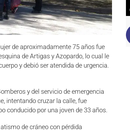
mujer de aproximadamente 75 años fue
esquina de Artigas y Azopardo, lo cual le
cuerpo y debió ser atendida de urgencia.
Bomberos y del servicio de emergencia
e, intentando cruzar la calle, fue
oo conducido por una joven de 33 años.
matismo de cráneo con pérdida