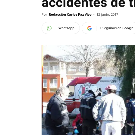
accidentes de t
Por
Redacción Carlos Paz Vivo
-
12 junio, 2017
WhatsApp
+ Seguinos en Google