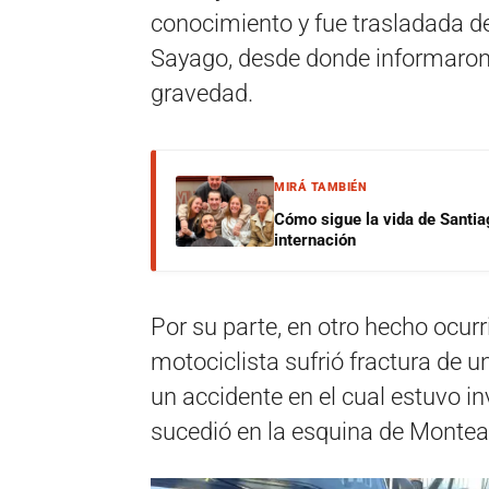
conocimiento y fue trasladada d
Sayago, desde donde informaron 
gravedad.
MIRÁ TAMBIÉN
Cómo sigue la vida de Santia
internación
Por su parte, en otro hecho ocurr
motociclista sufrió fractura de u
un accidente en el cual estuvo i
sucedió en la esquina de Montea