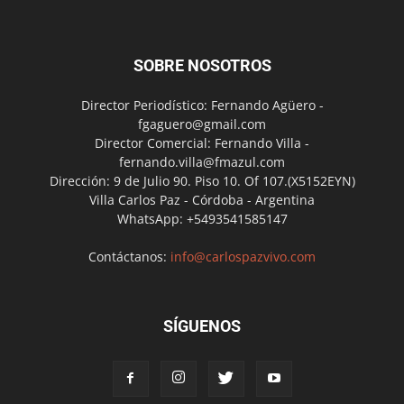
SOBRE NOSOTROS
Director Periodístico: Fernando Agüero -
fgaguero@gmail.com
Director Comercial: Fernando Villa -
fernando.villa@fmazul.com
Dirección: 9 de Julio 90. Piso 10. Of 107.(X5152EYN)
Villa Carlos Paz - Córdoba - Argentina
WhatsApp: +5493541585147
Contáctanos:
info@carlospazvivo.com
SÍGUENOS