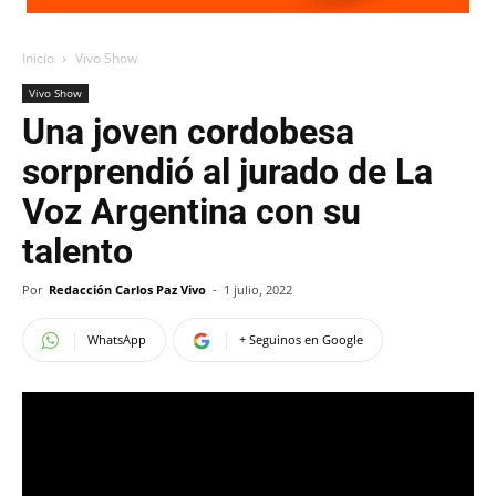
Inicio
Vivo Show
Vivo Show
Una joven cordobesa
sorprendió al jurado de La
Voz Argentina con su
talento
Por
Redacción Carlos Paz Vivo
-
1 julio, 2022
WhatsApp
+ Seguinos en Google