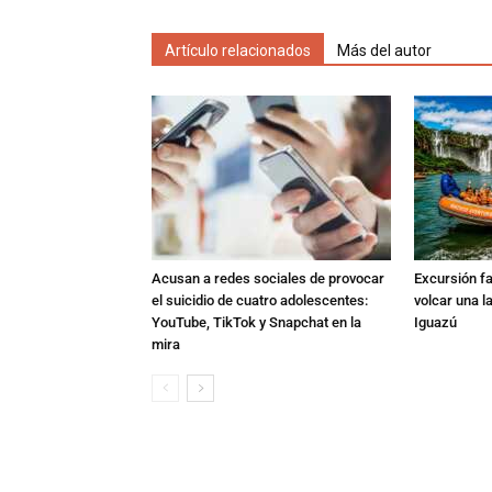
Artículo relacionados
Más del autor
Acusan a redes sociales de provocar
Excursión fat
el suicidio de cuatro adolescentes:
volcar una l
YouTube, TikTok y Snapchat en la
Iguazú
mira