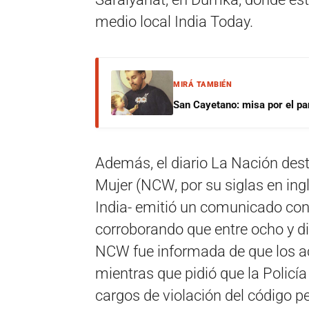
medio local India Today.
MIRÁ TAMBIÉN
San Cayetano: misa por el pan
Además, el diario La Nación dest
Mujer (NCW, por su siglas en in
India- emitió un comunicado cond
corroborando que entre ocho y die
NCW fue informada de que los ac
mientras que pidió que la Policía
cargos de violación del código pe