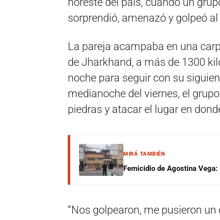
noreste del país, cuando un grup
sorprendió, amenazó y golpeó al 
La pareja acampaba en una carpa
de Jharkhand, a más de 1300 kil
noche para seguir con su siguien
medianoche del viernes, el grup
piedras y atacar el lugar en don
MIRÁ TAMBIÉN
Femicidio de Agostina Vega: 
“Nos golpearon, me pusieron un c