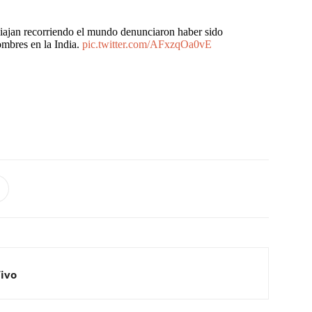
iajan recorriendo el mundo denunciaron haber sido
ombres en la India.
pic.twitter.com/AFxzqOa0vE
Vivo