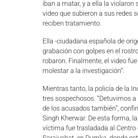
iban a matar, y a ella la violaro
video que subieron a sus redes so
reciben tratamiento.
Ella -ciudadana española de orig
grabación con golpes en el rostro
robaron. Finalmente, el video fue
molestar a la investigación”.
Mientras tanto, la policía de la 
tres sospechosos. “Detuvimos a 
de los acusados también”, confir
Singh Kherwar. De esta forma, la
víctima fue trasladada al Centr
Saraiyahat, en Dumka, donde est