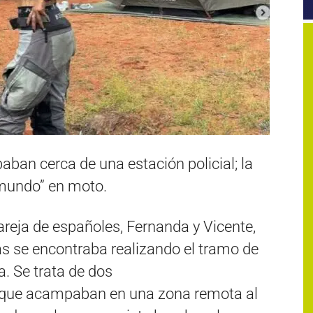
ban cerca de una estación policial; la
 mundo” en moto.
areja de españoles, Fernanda y Vicente,
as se encontraba realizando el tramo de
a. Se trata de dos
e que acampaban en una zona remota al