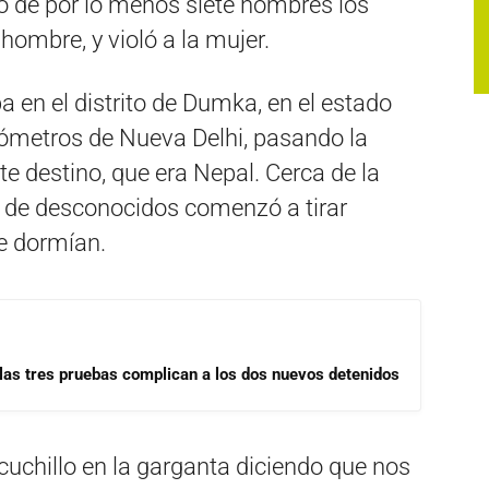
o de por lo menos siete hombres los
hombre, y violó a la mujer.
 en el distrito de Dumka, en el estado
ómetros de Nueva Delhi, pasando la
te destino, que era Nepal. Cerca de la
o de desconocidos comenzó a tirar
de dormían.
las tres pruebas complican a los dos nuevos detenidos
uchillo en la garganta diciendo que nos