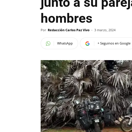
junto a su pare
hombres
Por
Redacción Carlos Paz Vivo
-
3 marzo, 2024
WhatsApp
+ Seguinos en Google