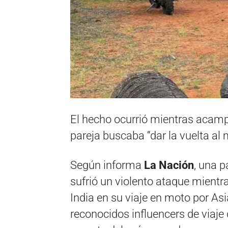
El hecho ocurrió mientras acampa
pareja buscaba “dar la vuelta al
Según informa
La Nación
, una p
sufrió un violento ataque mientr
India en su viaje en moto por Asi
reconocidos influencers de viaj