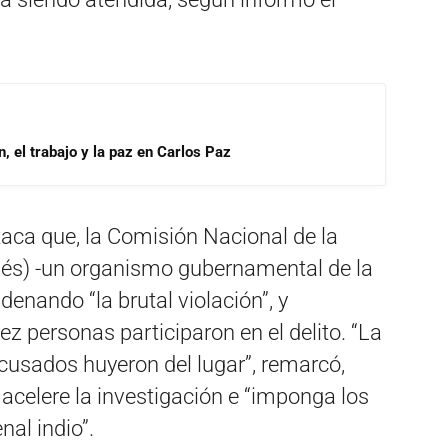
, el trabajo y la paz en Carlos Paz
aca que, la Comisión Nacional de la
glés) -un organismo gubernamental de la
enando “la brutal violación”, y
z personas participaron en el delito. “La
usados huyeron del lugar”, remarcó,
 acelere la investigación e “imponga los
nal indio”.