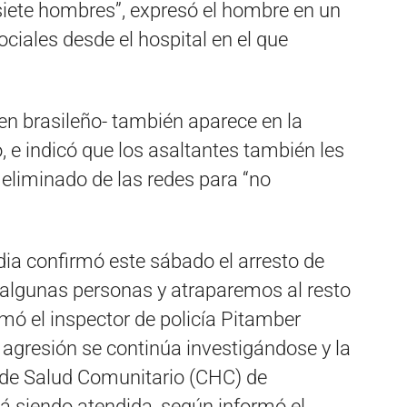
n siete hombres”, expresó el hombre en un
ciales desde el hospital en el que
en brasileño- también aparece en la
, e indicó que los asaltantes también les
 eliminado de las redes para “no
India confirmó este sábado el arresto de
algunas personas y atraparemos al resto
mó el inspector de policía Pitamber
 agresión se continúa investigándose y la
o de Salud Comunitario (CHC) de
á siendo atendida, según informó el