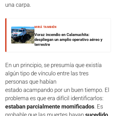
una carpa.
MIRÁ TAMBIÉN
Voraz incendio en Calamuchita:
despliegan un amplio operativo aéreo y
terrestre
En un principio, se presumía que existía
algún tipo de vínculo entre las tres
personas que habían
estado acampando por un buen tiempo. El
problema es que era difícil identificarlos:
estaban parcialmente momificados
. Es
probable que las muertes hayan
sucedido