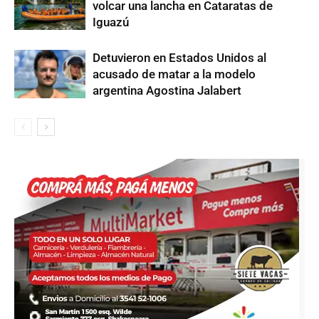
volcar una lancha en Cataratas de
Iguazú
Detuvieron en Estados Unidos al
acusado de matar a la modelo
argentina Agostina Jalabert