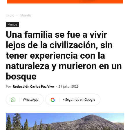
Inicio
Mundo
Mundo
Una familia se fue a vivir
lejos de la civilización, sin
tener experiencia con la
naturaleza y murieron en un
bosque
Por
Redacción Carlos Paz Vivo
-
31 julio, 2023
WhatsApp
+ Seguinos en Google