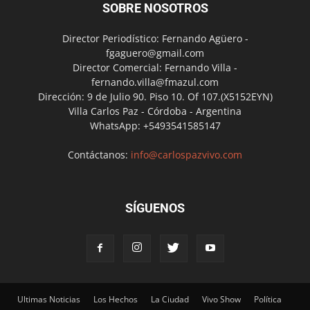
SOBRE NOSOTROS
Director Periodístico: Fernando Agüero -
fgaguero@gmail.com
Director Comercial: Fernando Villa -
fernando.villa@fmazul.com
Dirección: 9 de Julio 90. Piso 10. Of 107.(X5152EYN)
Villa Carlos Paz - Córdoba - Argentina
WhatsApp: +5493541585147
Contáctanos:
info@carlospazvivo.com
SÍGUENOS
Ultimas Noticias
Los Hechos
La Ciudad
Vivo Show
Política