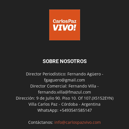
SOBRE NOSOTROS
Director Periodístico: Fernando Agüero -
fgaguero@gmail.com
Director Comercial: Fernando Villa -
fernando.villa@fmazul.com
Dirección: 9 de Julio 90. Piso 10. Of 107.(X5152EYN)
Villa Carlos Paz - Córdoba - Argentina
WhatsApp: +5493541585147
Contáctanos:
info@carlospazvivo.com