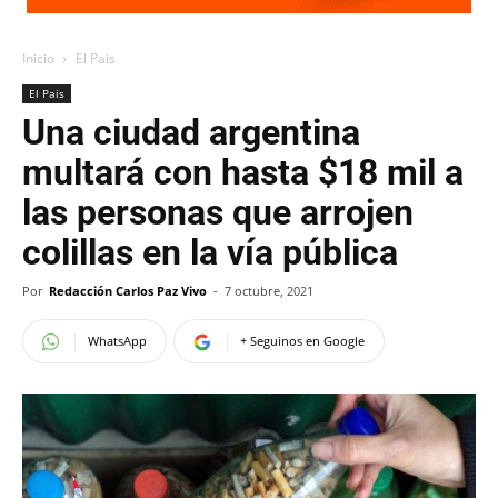
Inicio
El Pais
El Pais
Una ciudad argentina
multará con hasta $18 mil a
las personas que arrojen
colillas en la vía pública
Por
Redacción Carlos Paz Vivo
-
7 octubre, 2021
WhatsApp
+ Seguinos en Google