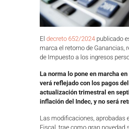
El
decreto 652/2024
publicado es
marca el retorno de Ganancias, 
de Impuesto a los ingresos pers
La norma lo pone en marcha en 
verá reflejado con los pagos d
actualización trimestral en sept
inflación del Indec, y
no será ret
Las modificaciones, aprobadas e
Fiscal, trae como gran novedad s