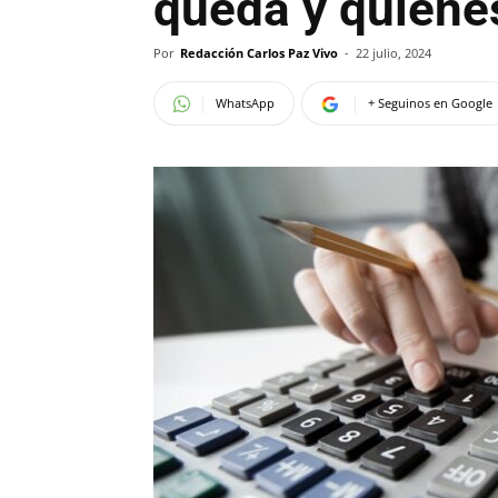
queda y quiéne
Por
Redacción Carlos Paz Vivo
-
22 julio, 2024
WhatsApp
+ Seguinos en Google