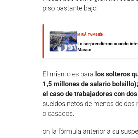
piso bastante bajo.
MIRÁ TAMBIÉN
Lo sorprendieron cuando inte
Massé
El mismo es para
los solteros 
1,5 millones de salario bolsillo
el caso de trabajadores con dos
sueldos netos de menos de dos mi
o casados.
on la fórmula anterior a su susp