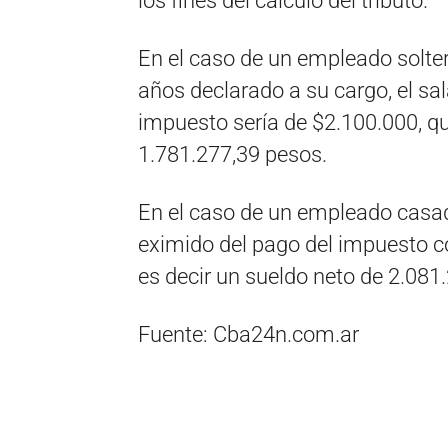
los fines del cálculo del tributo.
En el caso de un empleado solte
años declarado a su cargo, el sa
impuesto sería de $2.100.000, qu
1.781.277,39 pesos.
En el caso de un empleado casad
eximido del pago del impuesto co
es decir un sueldo neto de 2.081
Fuente: Cba24n.com.ar