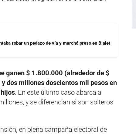
ntaba robar un pedazo de vía y marchó preso en Bialet
que ganen $ 1.800.000 (alrededor de $
); y dos millones doscientos mil pesos en
 hijos
. En este último caso abarca a
llones, y se diferencian si son solteros
ensión, en plena campaña electoral de