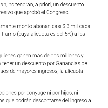
an, no tendrán, a priori, un descuento
ogresivo que aprobó el Congreso.
flamante monto abonan casi $ 3 mil cada
 tramo (cuya alícuota es del 5%) a los
 quienes ganen más de dos millones y
a tener un descuento por Ganancias de
asos de mayores ingresos, la alícuota
cciones por cónyuge ni por hijos, ni
s que podrán descontarse del ingreso a