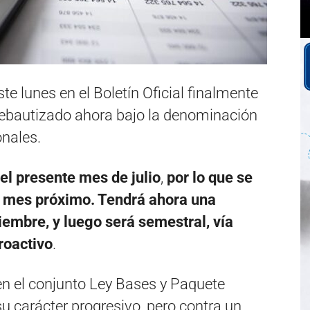
te lunes en el Boletín Oficial finalmente
rebautizado ahora bajo la denominación
onales.
el presente mes de julio
,
por lo que se
el mes próximo. Tendrá ahora una
iembre, y luego será semestral, vía
roactivo
.
n el conjunto Ley Bases y Paquete
u carácter progresivo, pero contra un