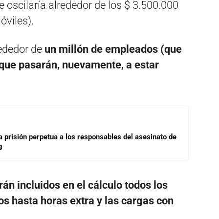
 oscilaría alrededor de los $ 3.500.000
óviles).
rededor de
un millón de empleados (que
que pasarán, nuevamente, a estar
a prisión perpetua a los responsables del asesinato de
g
án incluidos en el cálculo todos los
os hasta horas extra y las cargas con