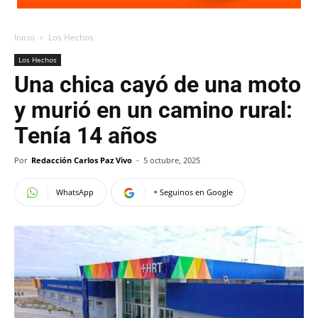
Inicio
Los Hechos
Los Hechos
Una chica cayó de una moto
y murió en un camino rural:
Tenía 14 años
Por
Redacción Carlos Paz Vivo
-
5 octubre, 2025
WhatsApp
+ Seguinos en Google