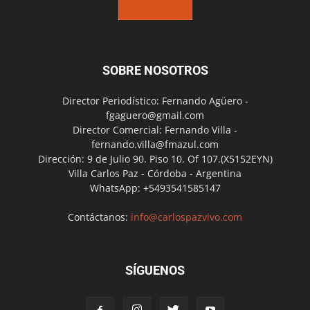
SOBRE NOSOTROS
Director Periodístico: Fernando Agüero -
fgaguero@gmail.com
Director Comercial: Fernando Villa -
fernando.villa@fmazul.com
Dirección: 9 de Julio 90. Piso 10. Of 107.(X5152EYN)
Villa Carlos Paz - Córdoba - Argentina
WhatsApp: +5493541585147
Contáctanos:
info@carlospazvivo.com
SÍGUENOS