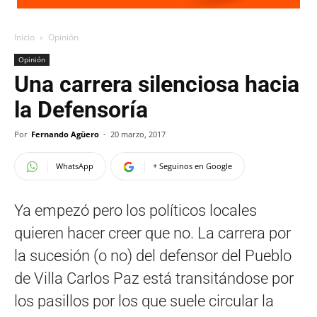
Inicio
Opinión
Opinión
Una carrera silenciosa hacia
la Defensoría
Por
Fernando Agüero
-
20 marzo, 2017
WhatsApp
+ Seguinos en Google
Ya empezó pero los políticos locales
quieren hacer creer que no. La carrera por
la sucesión (o no) del defensor del Pueblo
de Villa Carlos Paz está transitándose por
los pasillos por los que suele circular la