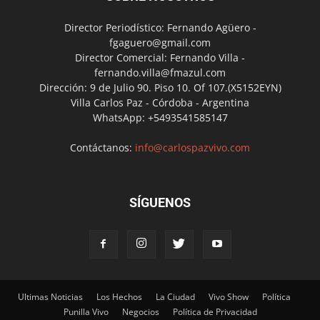
Director Periodístico: Fernando Agüero -
fgaguero@gmail.com
Director Comercial: Fernando Villa -
fernando.villa@fmazul.com
Dirección: 9 de Julio 90. Piso 10. Of 107.(X5152EYN)
Villa Carlos Paz - Córdoba - Argentina
WhatsApp: +5493541585147
Contáctanos:
info@carlospazvivo.com
SÍGUENOS
Ultimas Noticias
Los Hechos
La Ciudad
Vivo Show
Política
Punilla Vivo
Negocios
Política de Privacidad