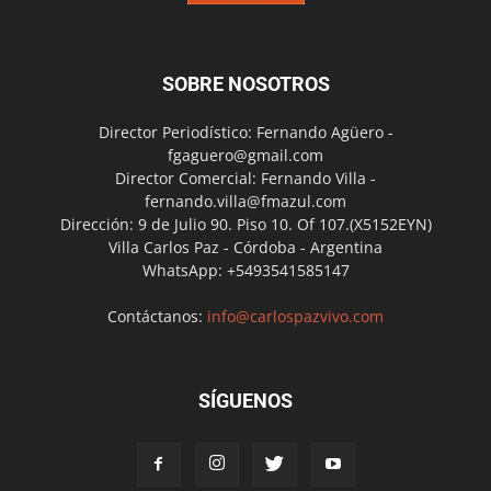
SOBRE NOSOTROS
Director Periodístico: Fernando Agüero -
fgaguero@gmail.com
Director Comercial: Fernando Villa -
fernando.villa@fmazul.com
Dirección: 9 de Julio 90. Piso 10. Of 107.(X5152EYN)
Villa Carlos Paz - Córdoba - Argentina
WhatsApp: +5493541585147
Contáctanos:
info@carlospazvivo.com
SÍGUENOS