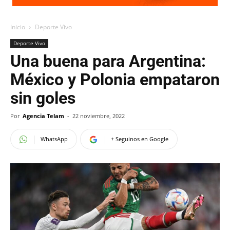
Inicio
Deporte Vivo
Deporte Vivo
Una buena para Argentina:
México y Polonia empataron
sin goles
Por
Agencia Telam
-
22 noviembre, 2022
WhatsApp
+ Seguinos en Google