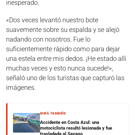
inesperado.
«Dos veces levantó nuestro bote
suavemente sobre su espalda y se alejó
nadando con nosotros. Fue lo
suficientemente rápido como para dejar
una estela entre mis dedos. ¡He estado allí
muchas veces y esto nunca sucede!»,
señaló uno de los turistas que capturó las
imágenes.
MIRÁ TAMBIÉN
Accidente en Costa Azul: una
motociclista resultó lesionada y fue
trasladada al Sayago