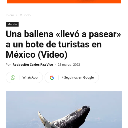
Inicio
Mundo
Mundo
Una ballena «llevó a pasear»
a un bote de turistas en
México (Video)
Por
Redacción Carlos Paz Vivo
-
25 marzo, 2022
WhatsApp
+ Seguinos en Google