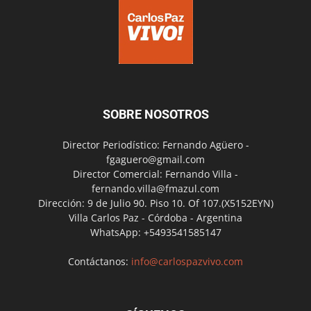
SOBRE NOSOTROS
Director Periodístico: Fernando Agüero -
fgaguero@gmail.com
Director Comercial: Fernando Villa -
fernando.villa@fmazul.com
Dirección: 9 de Julio 90. Piso 10. Of 107.(X5152EYN)
Villa Carlos Paz - Córdoba - Argentina
WhatsApp: +5493541585147
Contáctanos:
info@carlospazvivo.com