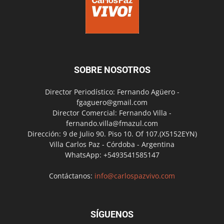
SOBRE NOSOTROS
Director Periodístico: Fernando Agüero -
fgaguero@gmail.com
Director Comercial: Fernando Villa -
fernando.villa@fmazul.com
Dirección: 9 de Julio 90. Piso 10. Of 107.(X5152EYN)
Villa Carlos Paz - Córdoba - Argentina
WhatsApp: +5493541585147
Contáctanos:
info@carlospazvivo.com
SÍGUENOS