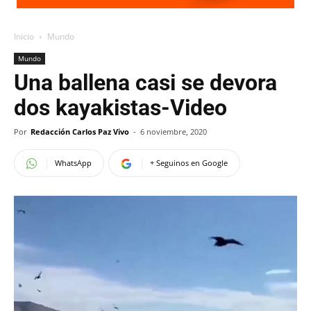
Inicio
Mundo
Mundo
Una ballena casi se devora
dos kayakistas-Video
Por
Redacción Carlos Paz Vivo
-
6 noviembre, 2020
WhatsApp
+ Seguinos en Google