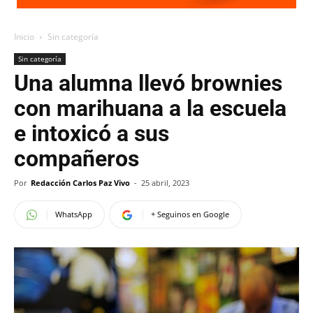
Inicio
Sin categoría
Sin categoría
Una alumna llevó brownies
con marihuana a la escuela
e intoxicó a sus
compañeros
Por
Redacción Carlos Paz Vivo
-
25 abril, 2023
WhatsApp
+ Seguinos en Google