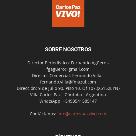
SOBRE NOSOTROS
Director Periodístico: Fernando Agüero -
fgaguero@gmail.com
Director Comercial: Fernando Villa -
fernando.villa@fmazul.com
Dirección: 9 de Julio 90. Piso 10. Of 107.(X5152EYN)
Villa Carlos Paz - Córdoba - Argentina
WhatsApp: +5493541585147
Contáctanos:
info@carlospazvivo.com