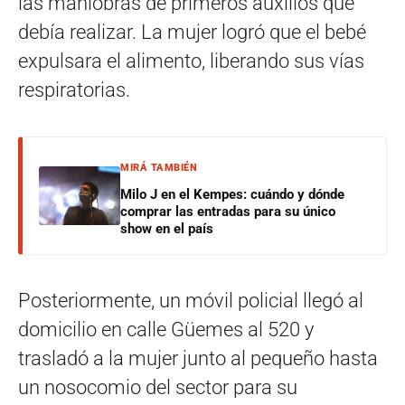
las maniobras de primeros auxilios que
debía realizar. La mujer logró que el bebé
expulsara el alimento, liberando sus vías
respiratorias.
MIRÁ TAMBIÉN
Milo J en el Kempes: cuándo y dónde
comprar las entradas para su único
show en el país
Posteriormente, un móvil policial llegó al
domicilio en calle Güemes al 520 y
trasladó a la mujer junto al pequeño hasta
un nosocomio del sector para su