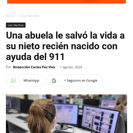
Inicio
Los Hechos
Los Hechos
Una abuela le salvó la vida a
su nieto recién nacido con
ayuda del 911
Por
Redacción Carlos Paz Vivo
-
1 agosto, 2024
WhatsApp
+ Seguinos en Google