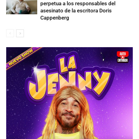
perpetua a los responsables del
asesinato de la escritora Doris
Cappenberg