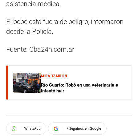
asistencia médica.
El bebé está fuera de peligro, informaron
desde la Policía.
Fuente: Cba24n.com.ar
MIRÁ TAMBIÉN
Río Cuarto: Robó en una veterinaria e
intentó huir
WhatsApp
+ Seguinos en Google