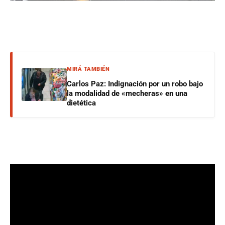
MIRÁ TAMBIÉN
Carlos Paz: Indignación por un robo bajo
la modalidad de «mecheras» en una
dietética