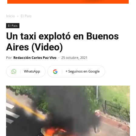
Inicio
El Pais
El Pais
Un taxi explotó en Buenos
Aires (Video)
Por
Redacción Carlos Paz Vivo
-
25 octubre, 2021
WhatsApp
+ Seguinos en Google