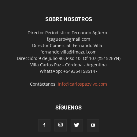
SOBRE NOSOTROS
Director Periodístico: Fernando Agüero -
fgaguero@gmail.com
Director Comercial: Fernando Villa -
fernando.villa@fmazul.com
Dirección: 9 de Julio 90. Piso 10. Of 107.(X5152EYN)
Villa Carlos Paz - Córdoba - Argentina
WhatsApp: +5493541585147
Contáctanos:
info@carlospazvivo.com
SÍGUENOS