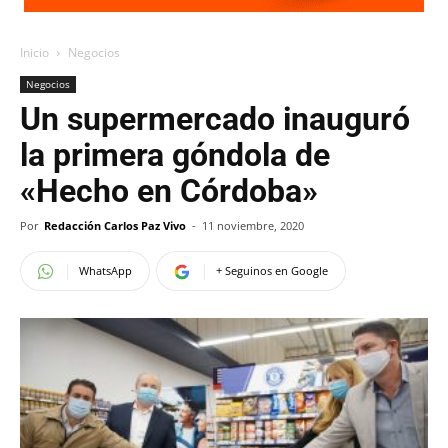
Inicio
Negocios
Negocios
Un supermercado inauguró
la primera góndola de
«Hecho en Córdoba»
Por
Redacción Carlos Paz Vivo
-
11 noviembre, 2020
WhatsApp
+ Seguinos en Google