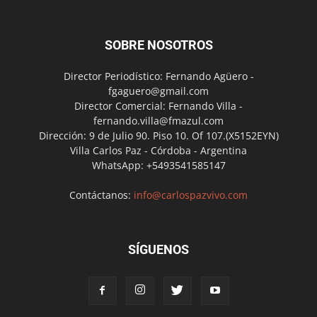
SOBRE NOSOTROS
Director Periodístico: Fernando Agüero -
fgaguero@gmail.com
Director Comercial: Fernando Villa -
fernando.villa@fmazul.com
Dirección: 9 de Julio 90. Piso 10. Of 107.(X5152EYN)
Villa Carlos Paz - Córdoba - Argentina
WhatsApp: +5493541585147
Contáctanos:
info@carlospazvivo.com
SÍGUENOS