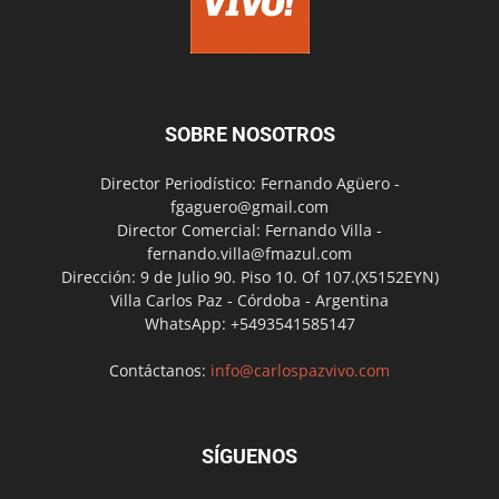
SOBRE NOSOTROS
Director Periodístico: Fernando Agüero -
fgaguero@gmail.com
Director Comercial: Fernando Villa -
fernando.villa@fmazul.com
Dirección: 9 de Julio 90. Piso 10. Of 107.(X5152EYN)
Villa Carlos Paz - Córdoba - Argentina
WhatsApp: +5493541585147
Contáctanos:
info@carlospazvivo.com
SÍGUENOS