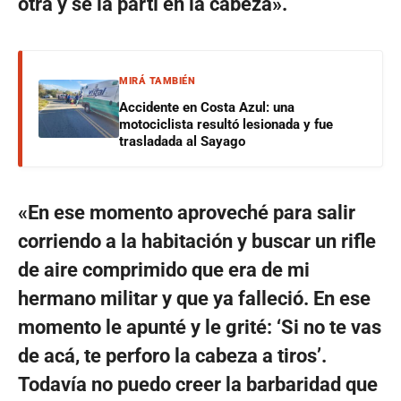
otra y se la partí en la cabeza».
MIRÁ TAMBIÉN
Accidente en Costa Azul: una
motociclista resultó lesionada y fue
trasladada al Sayago
«En ese momento aproveché para salir
corriendo a la habitación y buscar un rifle
de aire comprimido que era de mi
hermano militar y que ya falleció. En ese
momento le apunté y le grité: ‘Si no te vas
de acá, te perforo la cabeza a tiros’.
Todavía no puedo creer la barbaridad que