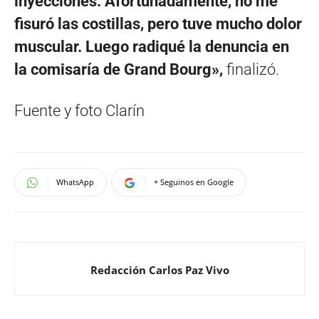
inyecciones. Afortunadamente, no me
fisuró las costillas, pero tuve mucho dolor
muscular. Luego radiqué la denuncia en
la comisaría de Grand Bourg»,
finalizó.
Fuente y foto Clarín
WhatsApp
+ Seguinos en Google
Redacción Carlos Paz Vivo