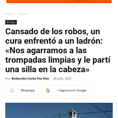
Inicio
El Pais
El Pais
Cansado de los robos, un
cura enfrentó a un ladrón:
«Nos agarramos a las
trompadas limpias y le partí
una silla en la cabeza»
Por
Redacción Carlos Paz Vivo
-
29 julio, 2023
WhatsApp
+ Seguinos en Google