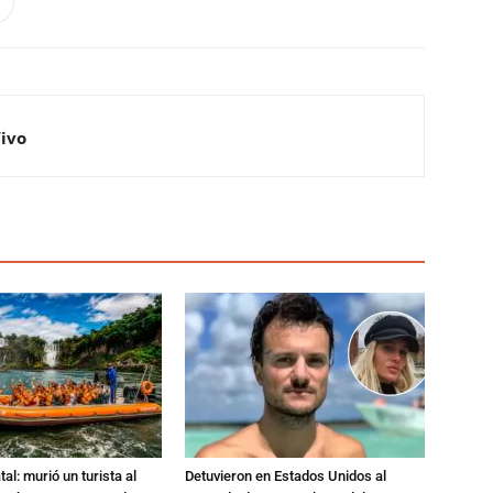
Vivo
al: murió un turista al
Detuvieron en Estados Unidos al