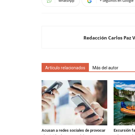
WhatsApp
+ Seguinos en Google
Redacción Carlos Paz 
Artículo relacionados
Más del autor
Acusan a redes sociales de provocar
Excursión fat