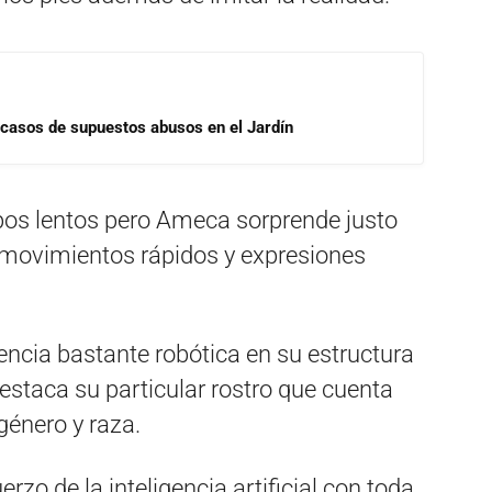
 casos de supuestos abusos en el Jardín
pos lentos pero Ameca sorprende justo
 movimientos rápidos y expresiones
cia bastante robótica en su estructura
 destaca su particular rostro que cuenta
género y raza.
rzo de la inteligencia artificial con toda