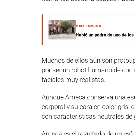
MIRÁ TAMBIÉN
Habló un padre de uno de los
Muchos de ellos aún son prototi
por ser un robot humanoide con
faciales muy realistas.
Aunque Ameca conserva una esen
corporal y su cara en color gris,
con características neutrales de 
Ameca es el resultado de un esfue