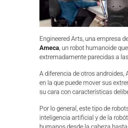
Engineered Arts, una empresa de 
Ameca
, un robot humanoide que
extremadamente parecidas a las
A diferencia de otros androides
en la que puede mover sus extrem
su cara con características deli
Por lo general, este tipo de robot
inteligencia artificial y de la rob
humanos desde la cabeza hasta l