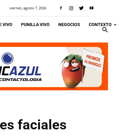
viernes, agosto 7, 2026
 VIVO
PUNILLA VIVO
NEGOCIOS
CONTEXTO
es faciales