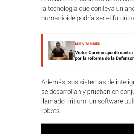
la tecnología que conlleva un and
humanioide podría ser el futuro r
MIRÁ TAMBIÉN
Víctor Curvino apuntó contra
por la reforma de la Defensor
Además, sus sistemas de intelige
se desarrollan y prueban en conj
llamado Tritium; un software util
robots.