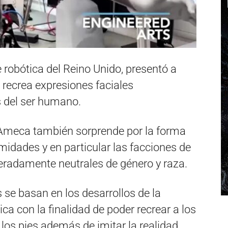
robótica del Reino Unido, presentó a
 recrea expresiones faciales
 del ser humano.
, Ameca también sorprende por la forma
idades y en particular las facciones de
beradamente neutrales de género y raza.
s se basan en los desarrollos de la
ótica con la finalidad de poder recrear a los
os pies además de imitar la realidad.