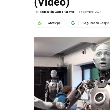
(Video)
Por
Redacción Carlos Paz Vivo
-
3 diciembre, 2021
WhatsApp
+ Seguinos en Google