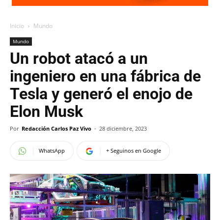
Inicio
Mundo
Mundo
Un robot atacó a un
ingeniero en una fábrica de
Tesla y generó el enojo de
Elon Musk
Por
Redacción Carlos Paz Vivo
-
28 diciembre, 2023
WhatsApp
+ Seguinos en Google