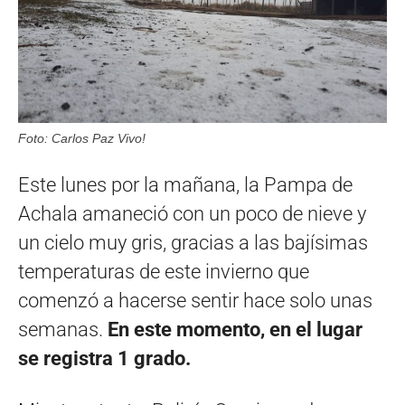
Foto: Carlos Paz Vivo!
Este lunes por la mañana, la Pampa de
Achala amaneció con un poco de nieve y
un cielo muy gris, gracias a las bajísimas
temperaturas de este invierno que
comenzó a hacerse sentir hace solo unas
semanas.
En este momento, en el lugar
se registra 1 grado.