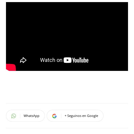
WhatsApp
+ Seguinos en Google