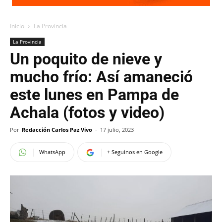
Inicio
La Provincia
La Provincia
Un poquito de nieve y
mucho frío: Así amaneció
este lunes en Pampa de
Achala (fotos y video)
Por
Redacción Carlos Paz Vivo
-
17 julio, 2023
WhatsApp
+ Seguinos en Google