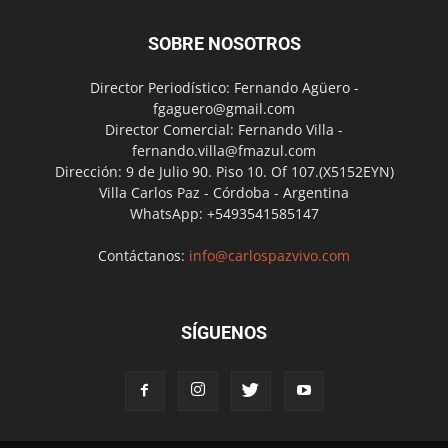
SOBRE NOSOTROS
Director Periodístico: Fernando Agüero -
fgaguero@gmail.com
Director Comercial: Fernando Villa -
fernando.villa@fmazul.com
Dirección: 9 de Julio 90. Piso 10. Of 107.(X5152EYN)
Villa Carlos Paz - Córdoba - Argentina
WhatsApp: +5493541585147
Contáctanos:
info@carlospazvivo.com
SÍGUENOS