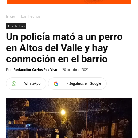
Inicio
Los Hechos
Los Hechos
Un policía mató a un perro
en Altos del Valle y hay
conmoción en el barrio
Por
Redacción Carlos Paz Vivo
-
20 octubre, 2021
WhatsApp
+ Seguinos en Google