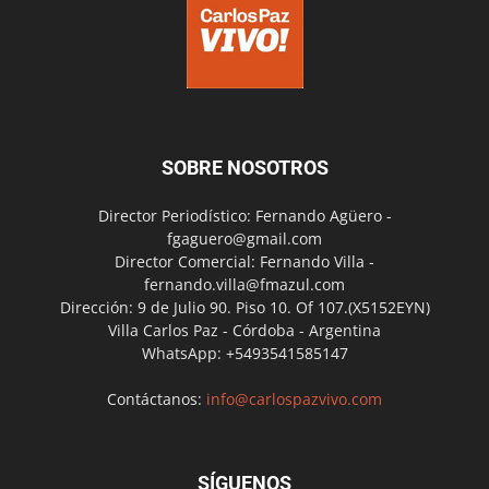
SOBRE NOSOTROS
Director Periodístico: Fernando Agüero -
fgaguero@gmail.com
Director Comercial: Fernando Villa -
fernando.villa@fmazul.com
Dirección: 9 de Julio 90. Piso 10. Of 107.(X5152EYN)
Villa Carlos Paz - Córdoba - Argentina
WhatsApp: +5493541585147
Contáctanos:
info@carlospazvivo.com
SÍGUENOS