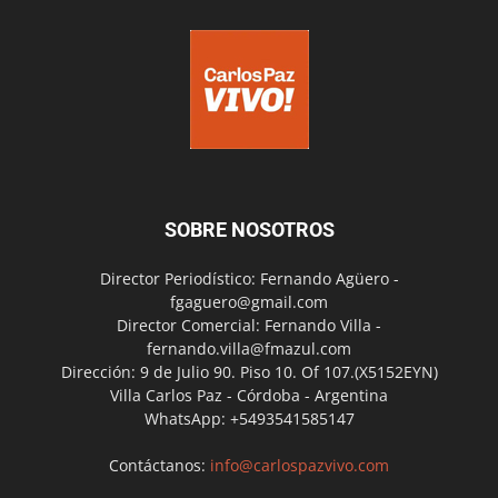
SOBRE NOSOTROS
Director Periodístico: Fernando Agüero -
fgaguero@gmail.com
Director Comercial: Fernando Villa -
fernando.villa@fmazul.com
Dirección: 9 de Julio 90. Piso 10. Of 107.(X5152EYN)
Villa Carlos Paz - Córdoba - Argentina
WhatsApp: +5493541585147
Contáctanos:
info@carlospazvivo.com