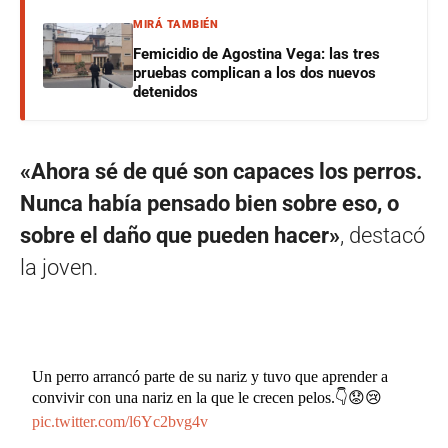
MIRÁ TAMBIÉN
Femicidio de Agostina Vega: las tres
pruebas complican a los dos nuevos
detenidos
«Ahora sé de qué son capaces los perros.
Nunca había pensado bien sobre eso, o
sobre el daño que pueden hacer»
, destacó
la joven.
Un perro arrancó parte de su nariz y tuvo que aprender a
convivir con una nariz en la que le crecen pelos.👇😟😢
pic.twitter.com/l6Yc2bvg4v