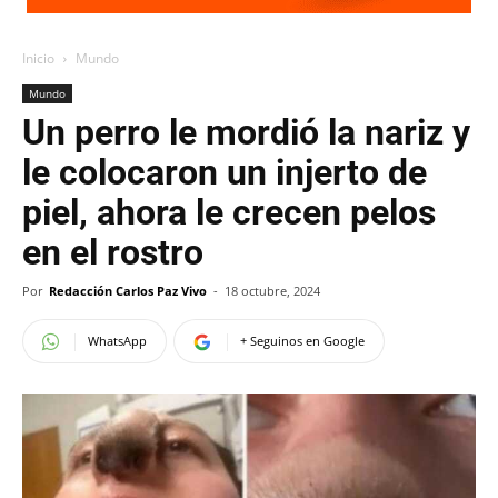
Inicio
Mundo
Mundo
Un perro le mordió la nariz y
le colocaron un injerto de
piel, ahora le crecen pelos
en el rostro
Por
Redacción Carlos Paz Vivo
-
18 octubre, 2024
WhatsApp
+ Seguinos en Google