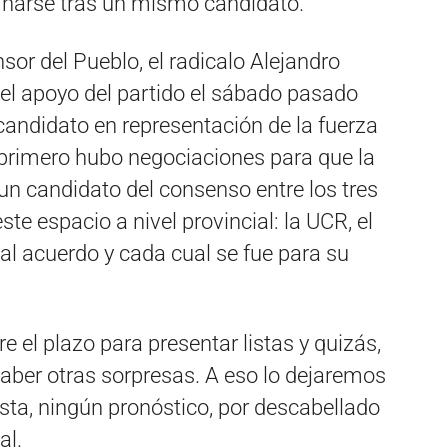
narse tras un mismo candidato.
nsor del Pueblo, el radicalo Alejandro
 el apoyo del partido el sábado pasado
candidato en representación de la fuerza
 primero hubo negociaciones para que la
n candidato del consenso entre los tres
te espacio a nivel provincial: la UCR, el
tal acuerdo y cada cual se fue para su
e el plazo para presentar listas y quizás,
aber otras sorpresas. A eso lo dejaremos
ista, ningún pronóstico, por descabellado
al.