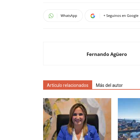
WhatsApp
+ Seguinos en Google
Fernando Agüero
Artículo relacionados
Más del autor