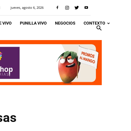
jueves, agosto 6, 2026
R
 VIVO
PUNILLA VIVO
NEGOCIOS
CONTEXTO
sas