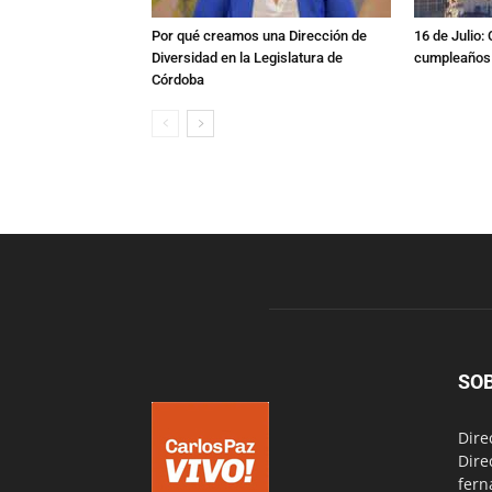
Por qué creamos una Dirección de
16 de Julio:
Diversidad en la Legislatura de
cumpleaños 
Córdoba
SO
Dire
Dire
fern