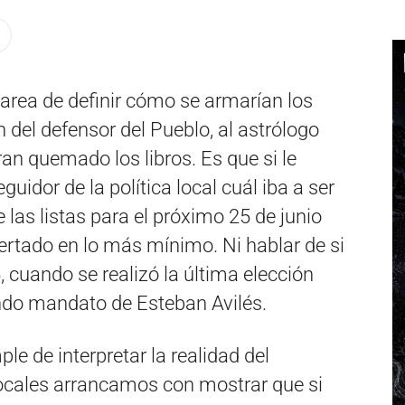
tarea de definir cómo se armarían los
n del defensor del Pueblo, al astrólogo
an quemado los libros. Es que si le
uidor de la política local cuál iba a ser
e las listas para el próximo 25 de junio
ertado en lo más mínimo. Ni hablar de si
, cuando se realizó la última elección
undo mandato de Esteban Avilés.
ple de interpretar la realidad del
locales arrancamos con mostrar que si