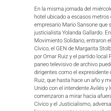
En la misma jornada del miércole
hotel ubicado a escasos metros d
empresario Mario Sansone que se
justicialista Yolanda Gallardo.
Movimiento Solidario, entraron el 
Cívico, el GEN de Margarita Stol
por Omar Ruiz y el partido local
paneo televisivo de archivo pue
dirigentes como el expresidente d
Ruiz, que hasta hace un año y m
Unido con el intendente Avilés y l
comenzaron a mirar hacia afuera
Cívico y el Justicialismo, adversa