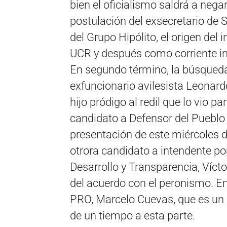
bien el oficialismo saldrá a nega
postulación del exsecretario de 
del Grupo Hipólito, el origen del 
UCR y después como corriente in
En segundo término, la búsqueda 
exfuncionario avilesista Leonar
hijo pródigo al redil que lo vio pa
candidato a Defensor del Pueblo 
presentación de este miércoles 
otrora candidato a intendente por 
Desarrollo y Transparencia, Víct
del acuerdo con el peronismo. E
PRO, Marcelo Cuevas, que es un o
de un tiempo a esta parte.