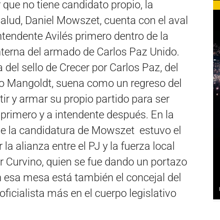
r que no tiene candidato propio, la
Salud, Daniel Mowszet, cuenta con el aval
intendente Avilés primero dentro de la
terna del armado de Carlos Paz Unido.
del sello de Crecer por Carlos Paz, del
do Mangoldt, suena como un regreso del
rtir y armar su propio partido para ser
primero y a intendente después. En la
de la candidatura de Mowszet estuvo el
la alianza entre el PJ y la fuerza local
or Curvino, quien se fue dando un portazo
n esa mesa está también el concejal del
ficialista más en el cuerpo legislativo