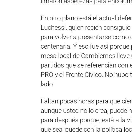
limaron asperezas para encolum
En otro plano está el actual defe
Luchessi, quien recién consiguió
para volver a presentarse como 
centenaria. Y eso fue así porque
mesa local de Cambiemos lleve u
partidos que se referencian con es
PRO y el Frente Cívico. No hubo 
lado.
Faltan pocas horas para que cierr
aunque usted no lo crea, puede h
para después porque, está a la v
que sea, puede con la política loc