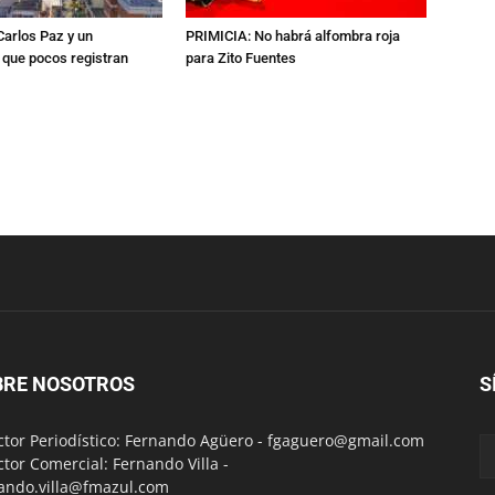
 Carlos Paz y un
PRIMICIA: No habrá alfombra roja
que pocos registran
para Zito Fuentes
BRE NOSOTROS
S
ctor Periodístico: Fernando Agüero -
fgaguero@gmail.com
ctor Comercial: Fernando Villa -
ando.villa@fmazul.com