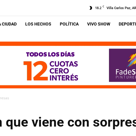
C
18.2
Villa Carlos Paz, A
A CIUDAD
LOS HECHOS
POLÍTICA
VIVO SHOW
DEPORTE
resas
que viene con sorpre