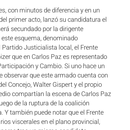
s, con minutos de diferencia y en un
el primer acto, lanzó su candidatura el
rá secundado por la dirigente
 En este esquema, denominado
Partido Justicialista local, el Frente
bizer que en Carlos Paz es representado
 Participación y Cambio. Si uno hace un
de observar que este armado cuenta con
el Concejo, Walter Gispert y el propio
edio compartían la escena de Carlos Paz
uego de la ruptura de la coalición
. Y también puede notar que el Frente
rios viscerales en el plano provincial,