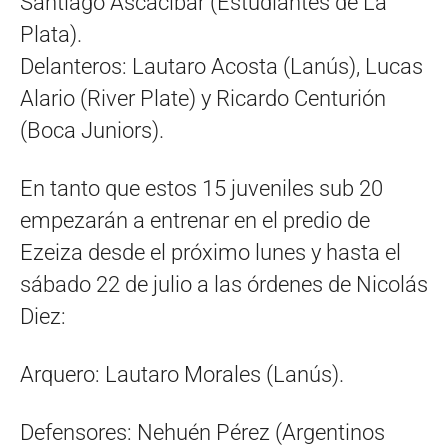
Santiago Ascacíbar (Estudiantes de La
Plata).
Delanteros: Lautaro Acosta (Lanús), Lucas
Alario (River Plate) y Ricardo Centurión
(Boca Juniors).
En tanto que estos 15 juveniles sub 20
empezarán a entrenar en el predio de
Ezeiza desde el próximo lunes y hasta el
sábado 22 de julio a las órdenes de Nicolás
Diez:
Arquero: Lautaro Morales (Lanús).
Defensores: Nehuén Pérez (Argentinos