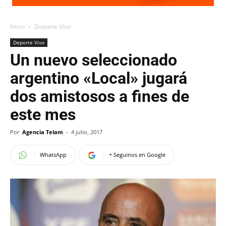
Inicio
Deporte Vivo
Deporte Vivo
Un nuevo seleccionado
argentino «Local» jugará
dos amistosos a fines de
este mes
Por
Agencia Telam
-
4 julio, 2017
WhatsApp
+ Seguinos en Google