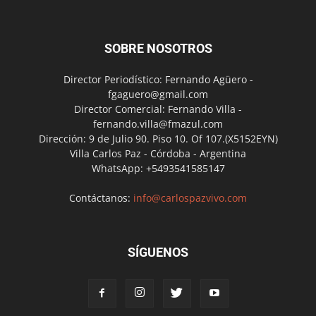
SOBRE NOSOTROS
Director Periodístico: Fernando Agüero -
fgaguero@gmail.com
Director Comercial: Fernando Villa -
fernando.villa@fmazul.com
Dirección: 9 de Julio 90. Piso 10. Of 107.(X5152EYN)
Villa Carlos Paz - Córdoba - Argentina
WhatsApp: +5493541585147
Contáctanos:
info@carlospazvivo.com
SÍGUENOS