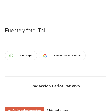
Fuente y foto: TN
WhatsApp
+ Seguinos en Google
Redacción Carlos Paz Vivo
Artículo relacionados
Más del autor