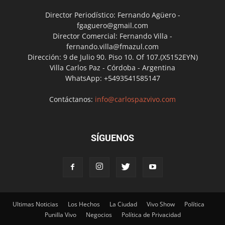
Director Periodístico: Fernando Agüero -
fgaguero@gmail.com
Director Comercial: Fernando Villa -
fernando.villa@fmazul.com
Dirección: 9 de Julio 90. Piso 10. Of 107.(X5152EYN)
Villa Carlos Paz - Córdoba - Argentina
WhatsApp: +5493541585147
Contáctanos:
info@carlospazvivo.com
SÍGUENOS
Ultimas Noticias
Los Hechos
La Ciudad
Vivo Show
Política
Punilla Vivo
Negocios
Política de Privacidad