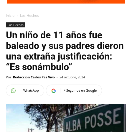
Inicio
Los Hechos
Los Hechos
Un niño de 11 años fue
baleado y sus padres dieron
una extraña justificación:
“Es sonámbulo”
Por
Redacción Carlos Paz Vivo
-
24 octubre, 2024
WhatsApp
+ Seguinos en Google