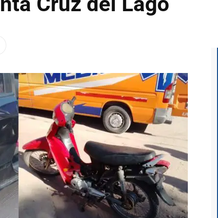
anta Cruz del Lago