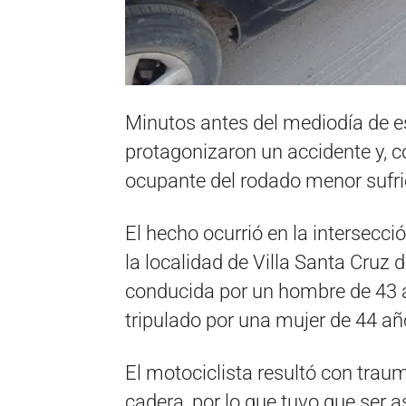
Minutos antes del mediodía de e
protagonizaron un accidente y, 
ocupante del rodado menor sufrió
El hecho ocurrió en la intersecci
la localidad de Villa Santa Cruz 
conducida por un hombre de 43 a
tripulado por una mujer de 44 añ
El motociclista resultó con traum
cadera, por lo que tuvo que ser a