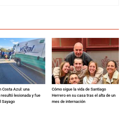
n Costa Azul: una
Cómo sigue la vida de Santiago
 resultó lesionada y fue
Herrero en su casa tras el alta de un
al Sayago
mes de internación