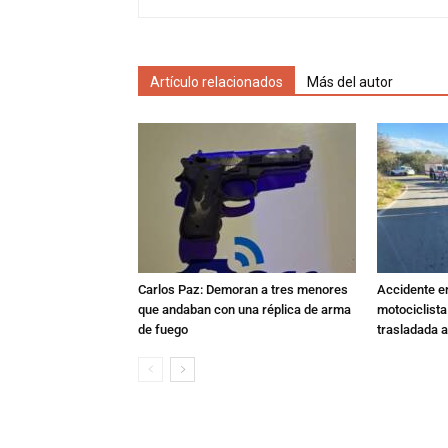
Artículo relacionados
Más del autor
Carlos Paz: Demoran a tres menores
Accidente e
que andaban con una réplica de arma
motociclista
de fuego
trasladada 