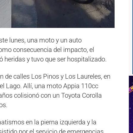
ste lunes, una moto y un auto
como consecuencia del impacto, el
 heridas y tuvo que ser hospitalizado.
ón de calles Los Pinos y Los Laureles, en
del Lago. Allí, una moto Appia 110cc
ños colisionó con un Toyota Corolla
os.
atismos en la pierna izquierda y la
sistido por el servicio de emergencias