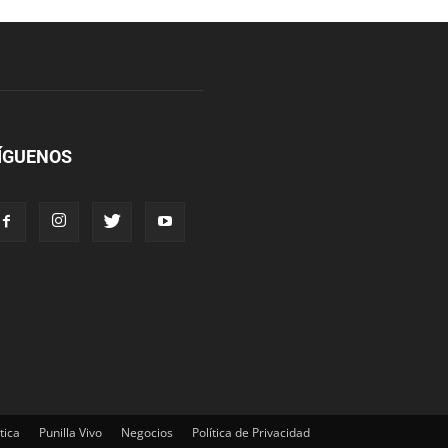
ÍGUENOS
tica
Punilla Vivo
Negocios
Política de Privacidad