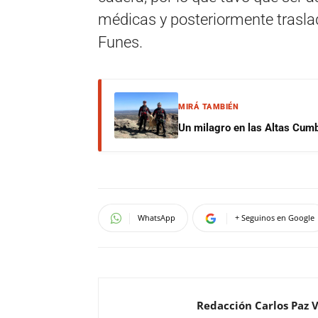
médicas y posteriormente trasl
Funes.
MIRÁ TAMBIÉN
Un milagro en las Altas Cumb
WhatsApp
+ Seguinos en Google
Redacción Carlos Paz 