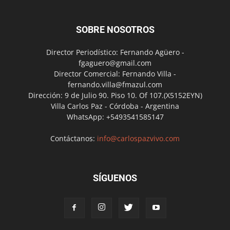
SOBRE NOSOTROS
Director Periodístico: Fernando Agüero -
fgaguero@gmail.com
Director Comercial: Fernando Villa -
fernando.villa@fmazul.com
Dirección: 9 de Julio 90. Piso 10. Of 107.(X5152EYN)
Villa Carlos Paz - Córdoba - Argentina
WhatsApp: +5493541585147
Contáctanos:
info@carlospazvivo.com
SÍGUENOS