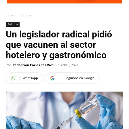
Inicio
Política
Política
Un legislador radical pidió
que vacunen al sector
hotelero y gastronómico
Por
Redacción Carlos Paz Vivo
-
13 abril, 2021
WhatsApp
+ Seguinos en Google