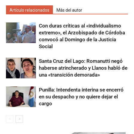
Artículo relacionados
Más del autor
Con duras críticas al «individualismo
extremo», el Arzobispado de Córdoba
convocó al Domingo de la Justicia
Social
Santa Cruz del Lago: Romanutti negó
haberse atrincherado y Llanos habló de
una «transición demorada»
Punilla: Intendenta interina se encerró
en su despacho y no quiere dejar el
cargo