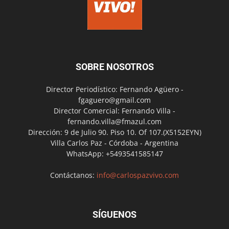
SOBRE NOSOTROS
Director Periodístico: Fernando Agüero -
fgaguero@gmail.com
Director Comercial: Fernando Villa -
fernando.villa@fmazul.com
Dirección: 9 de Julio 90. Piso 10. Of 107.(X5152EYN)
Villa Carlos Paz - Córdoba - Argentina
WhatsApp: +5493541585147
Contáctanos:
info@carlospazvivo.com
SÍGUENOS