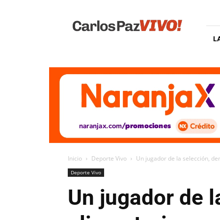
Carlos
Paz
Vivo
L
Inicio
Deporte Vivo
Un jugador de la selección, d
Deporte Vivo
Un jugador de l