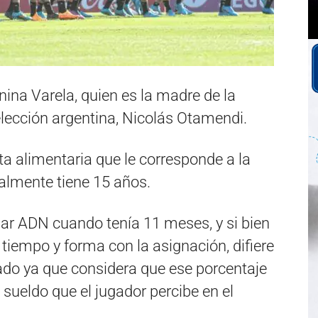
nina Varela, quien es la madre de la
selección argentina, Nicolás Otamendi.
a alimentaria que le corresponde a la
almente tiene 15 años.
iar ADN cuando tenía 11 meses, y si bien
iempo y forma con la asignación, difiere
ado ya que considera que ese porcentaje
 sueldo que el jugador percibe en el