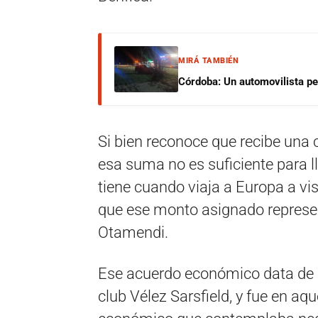
MIRÁ TAMBIÉN
Córdoba: Un automovilista per
Si bien reconoce que recibe una 
esa suma no es suficiente para l
tiene cuando viaja a Europa a vis
que ese monto asignado represent
Otamendi.
Ese acuerdo económico data de l
club Vélez Sarsfield, y fue en a