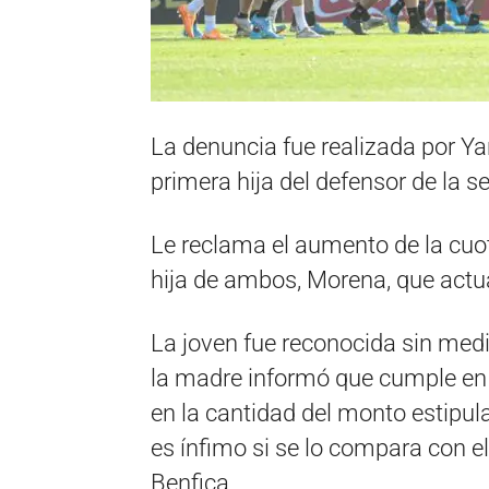
La denuncia fue realizada por Ya
primera hija del defensor de la 
Le reclama el aumento de la cuot
hija de ambos, Morena, que actu
La joven fue reconocida sin med
la madre informó que cumple en t
en la cantidad del monto estipul
es ínfimo si se lo compara con el
Benfica.