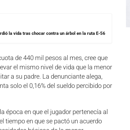
dió la vida tras chocar contra un árbol en la ruta E-56
cuota de 440 mil pesos al mes, cree que
levar el mismo nivel de vida que la menor
itar a su padre. La denunciante alega,
a solo el 0,16% del sueldo percibido por
a época en que el jugador pertenecía al
quel tiempo en que se pactó un acuerdo