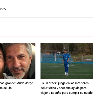
Vivo
 más grande: Murió Jorge
Es un crack, juega en las inferiores
pá de Lio
del Atlético y necesita ayuda para
viajar a España para cumplir su sueño