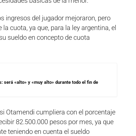
esidades básicas de la menor.
s ingresos del jugador mejoraron, pero
 la cuota, ya que, para la ley argentina, el
 su sueldo en concepto de cuota
s: será «alto» y «muy alto» durante todo el fin de
 si Otamendi cumpliera con el porcentaje
 recibir 82.500.000 pesos por mes, ya que
te teniendo en cuenta el sueldo