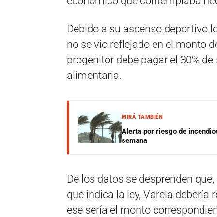
económico que contemplaba nec
Debido a su ascenso deportivo lo
no se vio reflejado en el monto de
progenitor debe pagar el 30% de
alimentaria.
MIRÁ TAMBIÉN
Alerta por riesgo de incendio
semana
De los datos se desprenden que,
que indica la ley, Varela debería
ese sería el monto correspondien