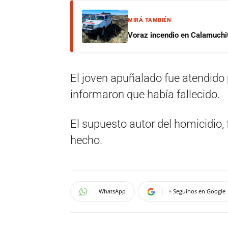
MIRÁ TAMBIÉN
Voraz incendio en Calamuchit
El joven apuñalado fue atendido
informaron que había fallecido.
El supuesto autor del homicidio, f
hecho.
WhatsApp
+ Seguinos en Google