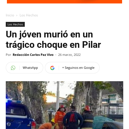
Inicio
Los Hechos
Los Hechos
Un jóven murió en un
trágico choque en Pilar
Por
Redacción Carlos Paz Vivo
-
26 marzo, 2022
WhatsApp
+ Seguinos en Google