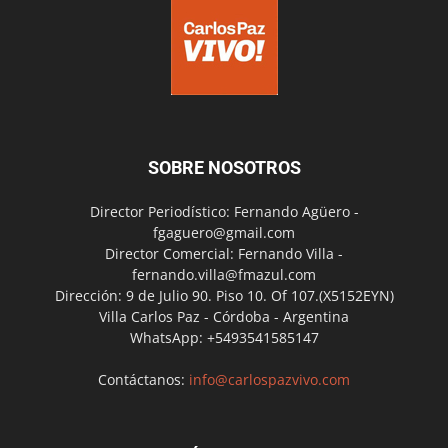
SOBRE NOSOTROS
Director Periodístico: Fernando Agüero -
fgaguero@gmail.com
Director Comercial: Fernando Villa -
fernando.villa@fmazul.com
Dirección: 9 de Julio 90. Piso 10. Of 107.(X5152EYN)
Villa Carlos Paz - Córdoba - Argentina
WhatsApp: +5493541585147
Contáctanos:
info@carlospazvivo.com