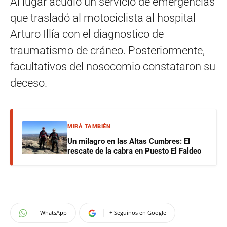
Al lugar acudió un servicio de emergencias
que trasladó al motociclista al hospital
Arturo Illía con el diagnostico de
traumatismo de cráneo. Posteriormente,
facultativos del nosocomio constataron su
deceso.
MIRÁ TAMBIÉN
Un milagro en las Altas Cumbres: El
rescate de la cabra en Puesto El Faldeo
WhatsApp
+ Seguinos en Google