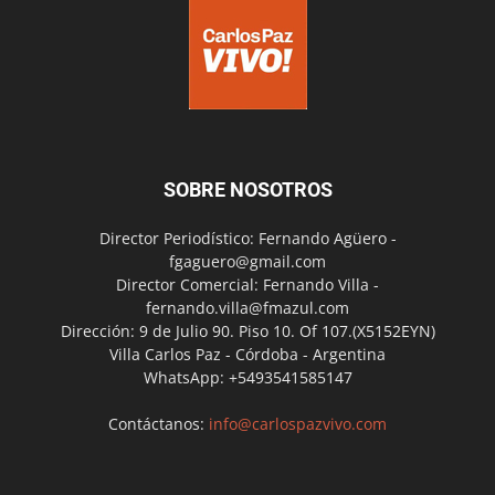
SOBRE NOSOTROS
Director Periodístico: Fernando Agüero -
fgaguero@gmail.com
Director Comercial: Fernando Villa -
fernando.villa@fmazul.com
Dirección: 9 de Julio 90. Piso 10. Of 107.(X5152EYN)
Villa Carlos Paz - Córdoba - Argentina
WhatsApp: +5493541585147
Contáctanos:
info@carlospazvivo.com