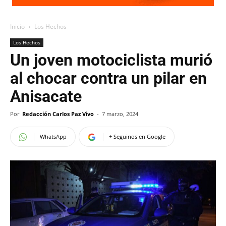
Inicio
Los Hechos
Los Hechos
Un joven motociclista murió
al chocar contra un pilar en
Anisacate
Por
Redacción Carlos Paz Vivo
-
7 marzo, 2024
WhatsApp
+ Seguinos en Google