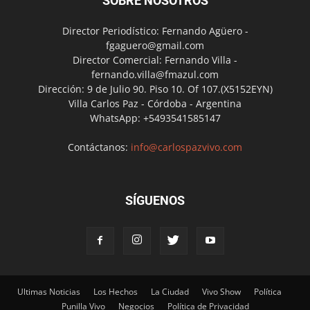
SOBRE NOSOTROS
Director Periodístico: Fernando Agüero -
fgaguero@gmail.com
Director Comercial: Fernando Villa -
fernando.villa@fmazul.com
Dirección: 9 de Julio 90. Piso 10. Of 107.(X5152EYN)
Villa Carlos Paz - Córdoba - Argentina
WhatsApp: +5493541585147
Contáctanos:
info@carlospazvivo.com
SÍGUENOS
Ultimas Noticias
Los Hechos
La Ciudad
Vivo Show
Política
Punilla Vivo
Negocios
Política de Privacidad