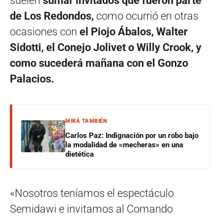
suelen
sumar invitados que fueron parte
de Los Redondos,
como ocurrió en otras
ocasiones con
el Piojo Ábalos, Walter
Sidotti, el Conejo Jolivet o Willy Crook, y
como sucederá mañana con el Gonzo
Palacios.
MIRÁ TAMBIÉN
Carlos Paz: Indignación por un robo bajo
la modalidad de «mecheras» en una
dietética
«Nosotros teníamos el espectáculo
Semidawi e invitamos al Comando