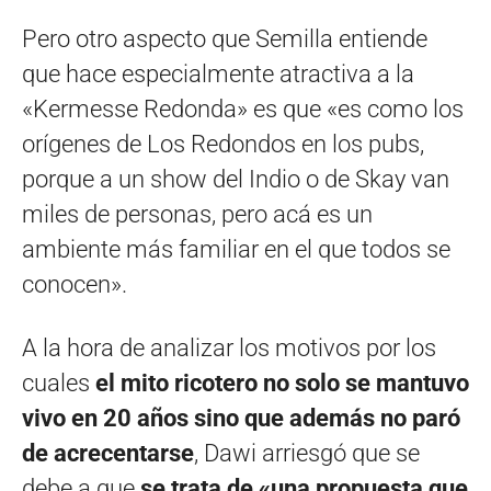
Pero otro aspecto que Semilla entiende
que hace especialmente atractiva a la
«Kermesse Redonda» es que «es como los
orígenes de Los Redondos en los pubs,
porque a un show del Indio o de Skay van
miles de personas, pero acá es un
ambiente más familiar en el que todos se
conocen».
A la hora de analizar los motivos por los
cuales
el mito ricotero no solo se mantuvo
vivo en 20 años sino que además no paró
de acrecentarse
, Dawi arriesgó que se
debe a que
se trata de «una propuesta que