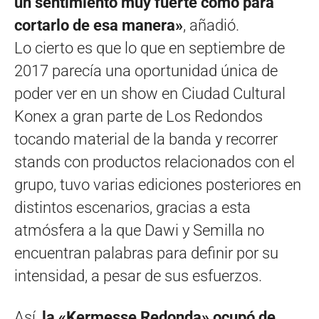
un sentimiento muy fuerte como para
cortarlo de esa manera»
, añadió.
Lo cierto es que lo que en septiembre de
2017 parecía una oportunidad única de
poder ver en un show en Ciudad Cultural
Konex a gran parte de Los Redondos
tocando material de la banda y recorrer
stands con productos relacionados con el
grupo, tuvo varias ediciones posteriores en
distintos escenarios, gracias a esta
atmósfera a la que Dawi y Semilla no
encuentran palabras para definir por su
intensidad, a pesar de sus esfuerzos.
Así,
la «Kermesse Redonda» ocupó de