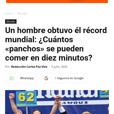
Inicio
Mundo
Mundo
Un hombre obtuvo él récord
mundial: ¿Cuántos
«panchos» se pueden
comer en diez minutos?
Por
Redacción Carlos Paz Vivo
-
5 julio, 2023
WhatsApp
+ Seguinos en Google