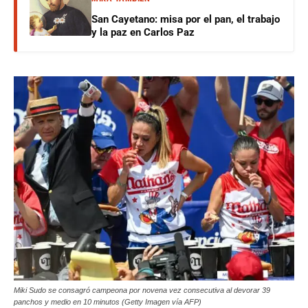
San Cayetano: misa por el pan, el trabajo
y la paz en Carlos Paz
Miki Sudo se consagró campeona por novena vez consecutiva al devorar 39
panchos y medio en 10 minutos (Getty Imagen vía AFP)