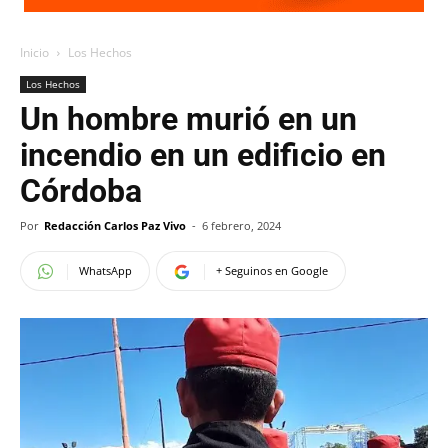
Inicio
Los Hechos
Los Hechos
Un hombre murió en un
incendio en un edificio en
Córdoba
Por
Redacción Carlos Paz Vivo
-
6 febrero, 2024
WhatsApp
+ Seguinos en Google