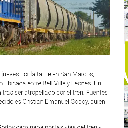
e jueves por la tarde en San Marcos,
 ubicada entre Bell Ville y Leones. Un
tras ser atropellado por el tren. Fuentes
llecido es Cristian Emanuel Godoy, quien
odoy caminaba por las vías del tren y