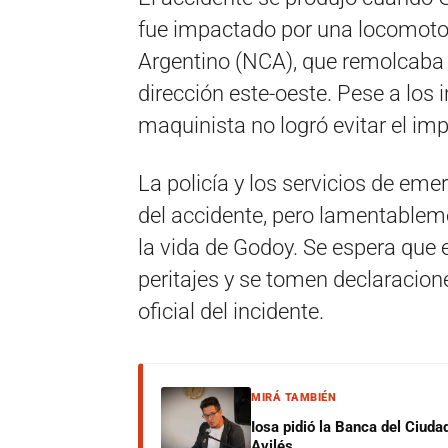
fue impactado por una locomoto
Argentino (NCA), que remolcaba
dirección este-oeste. Pese a los i
maquinista no logró evitar el imp
La policía y los servicios de em
del accidente, pero lamentablem
la vida de Godoy. Se espera que 
peritajes y se tomen declaracion
oficial del incidente.
MIRÁ TAMBIÉN
Iosa pidió la Banca del Ciuda
Avilés