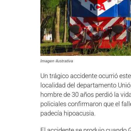
Imagen ilustrativa
Un trágico accidente ocurrió est
localidad del departamento Unión
hombre de 30 años perdió la vida 
policiales confirmaron que el fa
padecía hipoacusia.
El accidente se produjo cuando G