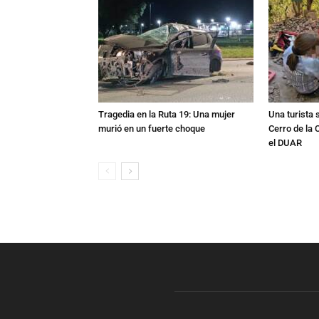
Tragedia en la Ruta 19: Una mujer
Una turista s
murió en un fuerte choque
Cerro de la 
el DUAR