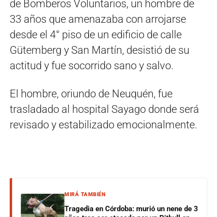
de Bomberos Voluntarios, un hombre de
33 años que amenazaba con arrojarse
desde el 4° piso de un edificio de calle
Gütemberg y San Martín, desistió de su
actitud y fue socorrido sano y salvo.
El hombre, oriundo de Neuquén, fue
trasladado al hospital Sayago donde será
revisado y estabilizado emocionalmente.
MIRÁ TAMBIÉN
Tragedia en Córdoba: murió un nene de 3