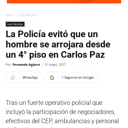
Inicio
Los Hechos
Los Hechos
La Policía evitó que un
hombre se arrojara desde
un 4° piso en Carlos Paz
Por
Fernando Agüero
-
31 mayo, 2017
WhatsApp
+ Seguinos en Google
Tras un fuerte operativo policial que
incluyó la participación de negociadores,
efectivos del CEP, ambulancias y personal