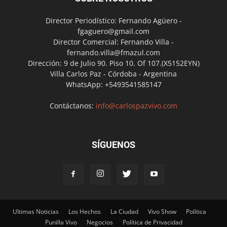
Director Periodístico: Fernando Agüero -
fgaguero@gmail.com
Director Comercial: Fernando Villa -
fernando.villa@fmazul.com
Dirección: 9 de Julio 90. Piso 10. Of 107.(X5152EYN)
Villa Carlos Paz - Córdoba - Argentina
WhatsApp: +5493541585147
Contáctanos:
info@carlospazvivo.com
SÍGUENOS
Ultimas Noticias
Los Hechos
La Ciudad
Vivo Show
Política
Punilla Vivo
Negocios
Política de Privacidad