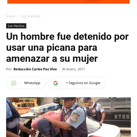
Inicio
Los Hechos
Los Hechos
Un hombre fue detenido por
usar una picana para
amenazar a su mujer
Por
Redacción Carlos Paz Vivo
-
30 enero, 2017
WhatsApp
+ Seguinos en Google