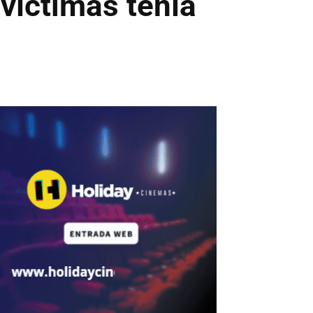
 víctimas tenía