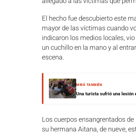
allegado a las víctimas que per
El hecho fue descubierto este ma
mayor de las víctimas cuando vol
indicaron los medios locales, vio
un cuchillo en la mano y al entra
escena.
MIRÁ TAMBIÉN
Una turista sufrió una lesión
Los cuerpos ensangrentados de I
su hermana Aitana, de nueve, es