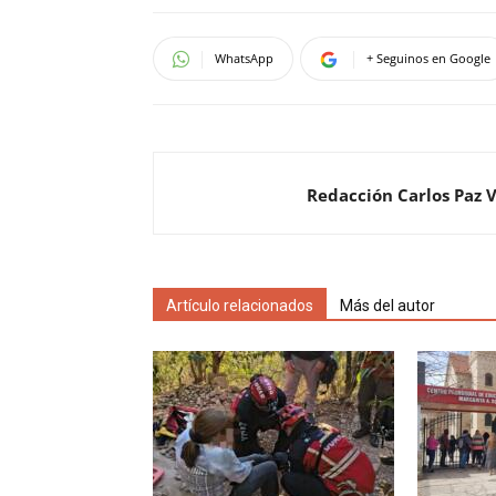
WhatsApp
+ Seguinos en Google
Redacción Carlos Paz 
Artículo relacionados
Más del autor