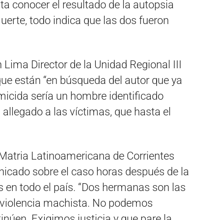
ta conocer el resultado de la autopsia
uerte, todo indica que las dos fueron
ima Director de la Unidad Regional III
que están “en búsqueda del autor que ya
emicida sería un hombre identificado
 allegado a las víctimas, que hasta el
 Matria Latinoamericana de Corrientes
cado sobre el caso horas después de la
en todo el país. “Dos hermanas son las
a violencia machista. No podemos
inúen. Exigimos justicia y que pare la