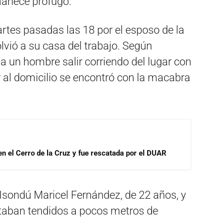
manece prófugo.
rtes pasadas las 18 por el esposo de la
vió a su casa del trabajo. Según
 a un hombre salir corriendo del lugar con
r al domicilio se encontró con la macabra
 en el Cerro de la Cruz y fue rescatada por el DUAR
sondú Maricel Fernández, de 22 años, y
taban tendidos a pocos metros de