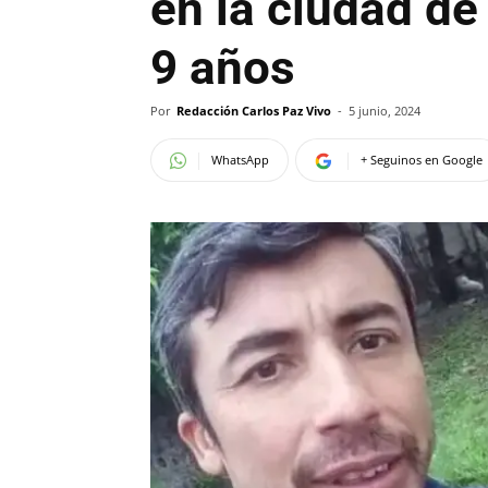
en la ciudad de
9 años
Por
Redacción Carlos Paz Vivo
-
5 junio, 2024
WhatsApp
+ Seguinos en Google