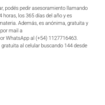
ar, podés pedir asesoramiento llamando
4 horas, los 365 días del año y es
 materia. Además, es anónima, gratuita y
 por mail a
por WhatsApp al (+54) 1127716463.
gratuita al celular buscando 144 desde