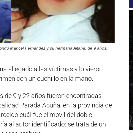
 Isondú Maricel Fernández y su hermana Aitana, de 9 años.
a allegado a las víctimas y lo vieron
crimen con un cuchillo en la mano.
s de 9 y 22 años fueron encontradas
alidad Parada Acuña, en la provincia de
recido cuál fue el movil del doble
ría al autor identificado: se trata de un