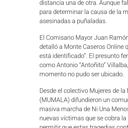
distancia una de otra. Aunque fal
para determinar la causa de la m
asesinadas a puñaladas.
El Comisario Mayor Juan Ramón L
detalló a Monte Caseros Online 
está identificado”. El presunto f
como Antonio “Antoñito” Villalba,
momento no pudo ser ubicado.
Desde el colectivo Mujeres de la
(MUMALA) difundieron un comuni
masiva marcha de Ni Una Menos 
nuevas víctimas que se cobra l
permitir que estas tragedias cont