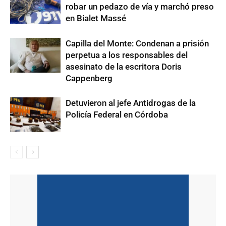
robar un pedazo de vía y marchó preso
en Bialet Massé
Capilla del Monte: Condenan a prisión
perpetua a los responsables del
asesinato de la escritora Doris
Cappenberg
Detuvieron al jefe Antidrogas de la
Policía Federal en Córdoba