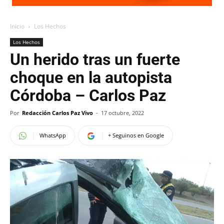
Inicio
Los Hechos
Los Hechos
Un herido tras un fuerte
choque en la autopista
Córdoba – Carlos Paz
Por
Redacción Carlos Paz Vivo
-
17 octubre, 2022
WhatsApp
+ Seguinos en Google