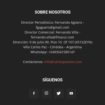
SOBRE NOSOTROS
Director Periodístico: Fernando Agüero -
fgaguero@gmail.com
Director Comercial: Fernando Villa -
fernando.villa@fmazul.com
Dirección: 9 de Julio 90. Piso 10. Of 107.(X5152EYN)
Villa Carlos Paz - Córdoba - Argentina
WhatsApp: +5493541585147
Contáctanos:
info@carlospazvivo.com
SÍGUENOS