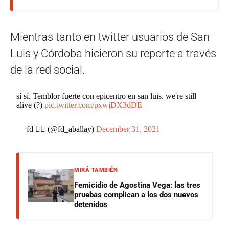
Mientras tanto en twitter usuarios de San
Luis y Córdoba hicieron su reporte a través
de la red social.
sí sí. Temblor fuerte con epicentro en san luis. we're still
alive (?)
pic.twitter.com/pxwjDX3dDE
— fd 🏳️‍🌈 (@fd_aballay)
December 31, 2021
MIRÁ TAMBIÉN
Femicidio de Agostina Vega: las tres
pruebas complican a los dos nuevos
detenidos