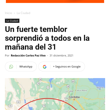
Inicio
La Ciudad
La Ciudad
Un fuerte temblor
sorprendió a todos en la
mañana del 31
Por
Redacción Carlos Paz Vivo
-
31 diciembre, 2021
WhatsApp
+ Seguinos en Google