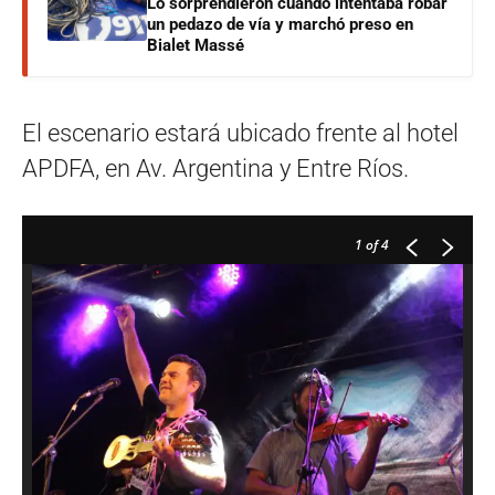
Lo sorprendieron cuando intentaba robar
un pedazo de vía y marchó preso en
Bialet Massé
El escenario estará ubicado frente al hotel
APDFA, en Av. Argentina y Entre Ríos.
1
of 4