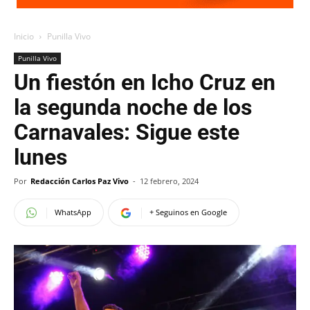
Inicio
Punilla Vivo
Punilla Vivo
Un fiestón en Icho Cruz en
la segunda noche de los
Carnavales: Sigue este
lunes
Por
Redacción Carlos Paz Vivo
-
12 febrero, 2024
WhatsApp
+ Seguinos en Google