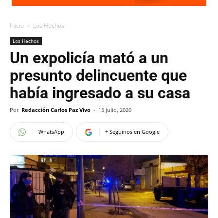
Inicio
Los Hechos
Los Hechos
Un expolicía mató a un
presunto delincuente que
había ingresado a su casa
Por
Redacción Carlos Paz Vivo
-
15 julio, 2020
WhatsApp
+ Seguinos en Google