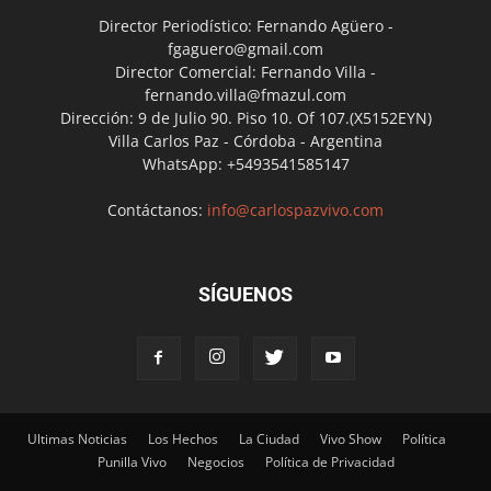
Director Periodístico: Fernando Agüero -
fgaguero@gmail.com
Director Comercial: Fernando Villa -
fernando.villa@fmazul.com
Dirección: 9 de Julio 90. Piso 10. Of 107.(X5152EYN)
Villa Carlos Paz - Córdoba - Argentina
WhatsApp: +5493541585147
Contáctanos:
info@carlospazvivo.com
SÍGUENOS
Ultimas Noticias
Los Hechos
La Ciudad
Vivo Show
Política
Punilla Vivo
Negocios
Política de Privacidad