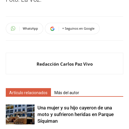
WhatsApp
+ Seguinos en Google
Redacción Carlos Paz Vivo
Artículo relacionados
Más del autor
Una mujer y su hijo cayeron de una
moto y sufrieron heridas en Parque
Síquiman