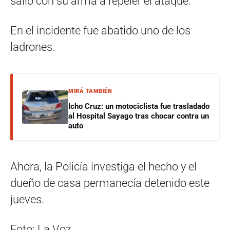
salió con su arma a repeler el ataque.
En el incidente fue abatido uno de los
ladrones.
MIRÁ TAMBIÉN
Icho Cruz: un motociclista fue trasladado
al Hospital Sayago tras chocar contra un
auto
Ahora, la Policía investiga el hecho y el
dueño de casa permanecía detenido este
jueves.
Foto: La Voz.