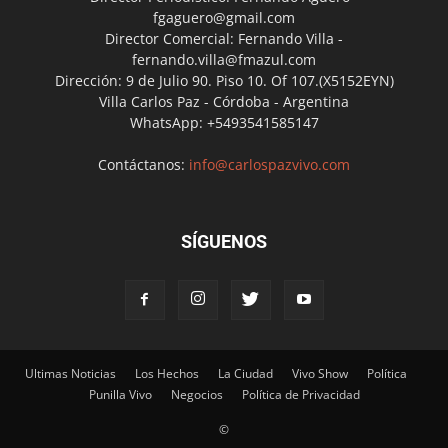
fgaguero@gmail.com
Director Comercial: Fernando Villa -
fernando.villa@fmazul.com
Dirección: 9 de Julio 90. Piso 10. Of 107.(X5152EYN)
Villa Carlos Paz - Córdoba - Argentina
WhatsApp: +5493541585147
Contáctanos:
info@carlospazvivo.com
SÍGUENOS
Ultimas Noticias
Los Hechos
La Ciudad
Vivo Show
Política
Punilla Vivo
Negocios
Política de Privacidad
©