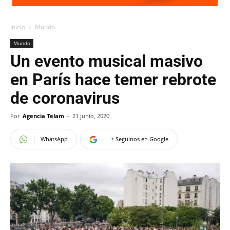
Inicio
Mundo
Mundo
Un evento musical masivo
en París hace temer rebrote
de coronavirus
Por
Agencia Telam
-
21 junio, 2020
WhatsApp
+ Seguinos en Google