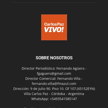
SOBRE NOSOTROS
Director Periodístico: Fernando Agüero -
fgaguero@gmail.com
Director Comercial: Fernando Villa -
fernando.villa@fmazul.com
Dirección: 9 de Julio 90. Piso 10. Of 107.(X5152EYN)
Villa Carlos Paz - Córdoba - Argentina
WhatsApp: +5493541585147