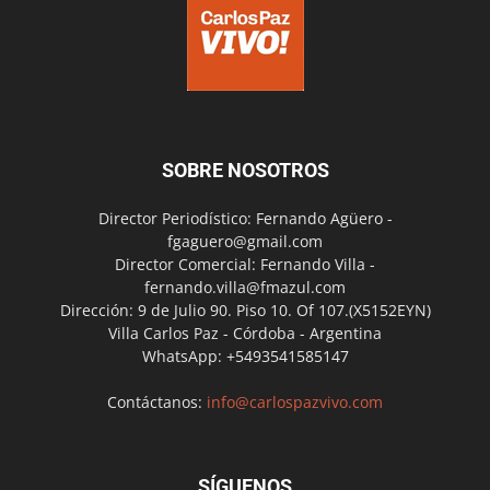
SOBRE NOSOTROS
Director Periodístico: Fernando Agüero -
fgaguero@gmail.com
Director Comercial: Fernando Villa -
fernando.villa@fmazul.com
Dirección: 9 de Julio 90. Piso 10. Of 107.(X5152EYN)
Villa Carlos Paz - Córdoba - Argentina
WhatsApp: +5493541585147
Contáctanos:
info@carlospazvivo.com
SÍGUENOS