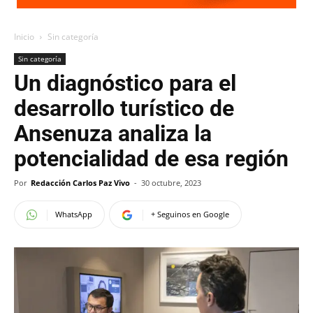
Inicio
Sin categoría
Sin categoría
Un diagnóstico para el
desarrollo turístico de
Ansenuza analiza la
potencialidad de esa región
Por
Redacción Carlos Paz Vivo
-
30 octubre, 2023
WhatsApp
+ Seguinos en Google