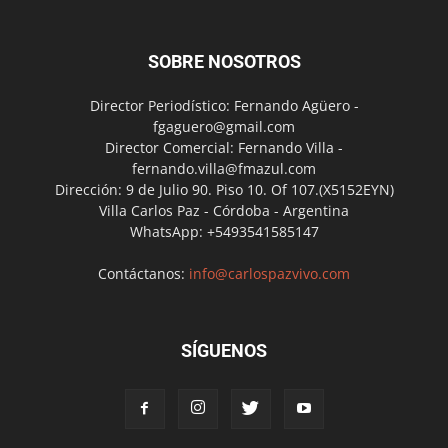
SOBRE NOSOTROS
Director Periodístico: Fernando Agüero -
fgaguero@gmail.com
Director Comercial: Fernando Villa -
fernando.villa@fmazul.com
Dirección: 9 de Julio 90. Piso 10. Of 107.(X5152EYN)
Villa Carlos Paz - Córdoba - Argentina
WhatsApp: +5493541585147
Contáctanos:
info@carlospazvivo.com
SÍGUENOS