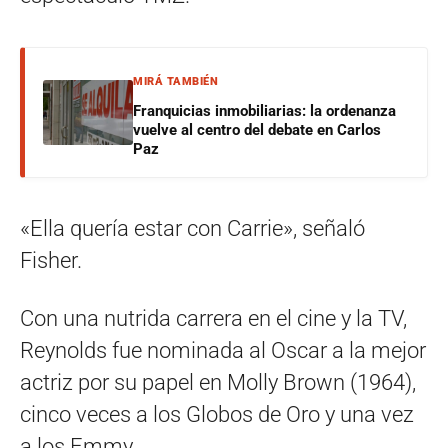
MIRÁ TAMBIÉN
Franquicias inmobiliarias: la ordenanza
vuelve al centro del debate en Carlos
Paz
«Ella quería estar con Carrie», señaló
Fisher.
Con una nutrida carrera en el cine y la TV,
Reynolds fue nominada al Oscar a la mejor
actriz por su papel en Molly Brown (1964),
cinco veces a los Globos de Oro y una vez
a los Emmy.