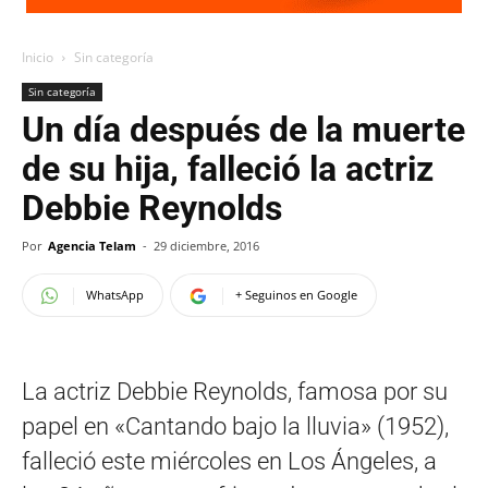
Inicio
Sin categoría
Sin categoría
Un día después de la muerte
de su hija, falleció la actriz
Debbie Reynolds
Por
Agencia Telam
-
29 diciembre, 2016
WhatsApp
+ Seguinos en Google
La actriz Debbie Reynolds, famosa por su
papel en «Cantando bajo la lluvia» (1952),
falleció este miércoles en Los Ángeles, a