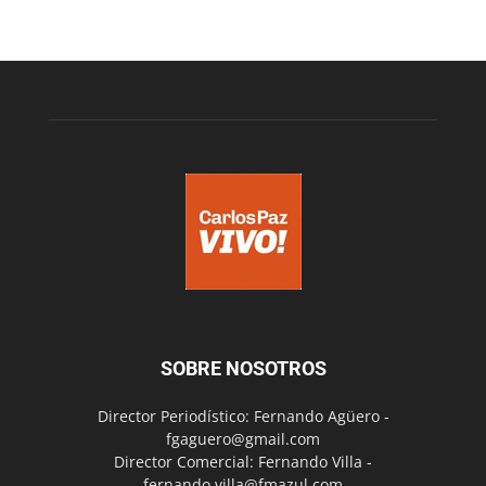
SOBRE NOSOTROS
Director Periodístico: Fernando Agüero -
fgaguero@gmail.com
Director Comercial: Fernando Villa -
fernando.villa@fmazul.com