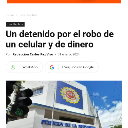
Inicio
Los Hechos
Los Hechos
Un detenido por el robo de
un celular y de dinero
Por
Redacción Carlos Paz Vivo
-
31 enero, 2024
WhatsApp
+ Seguinos en Google