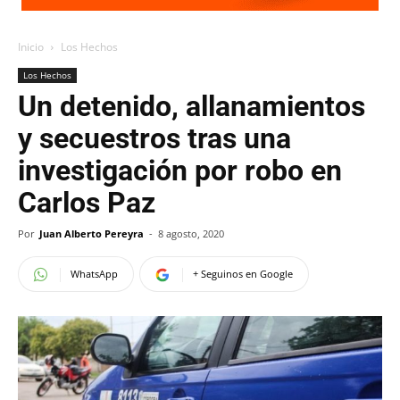
Inicio
Los Hechos
Los Hechos
Un detenido, allanamientos
y secuestros tras una
investigación por robo en
Carlos Paz
Por
Juan Alberto Pereyra
-
8 agosto, 2020
WhatsApp
+ Seguinos en Google