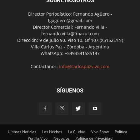
SOBRE NOSOTROS
Director Periodístico: Fernando Agüero -
fgaguero@gmail.com
Director Comercial: Fernando Villa -
fernando.villa@fmazul.com
Dirección: 9 de Julio 90. Piso 10. Of 107.(X5152EYN)
Villa Carlos Paz - Córdoba - Argentina
WhatsApp: +5493541585147
Contáctanos:
info@carlospazvivo.com
SÍGUENOS
Ultimas Noticias
Los Hechos
La Ciudad
Vivo Show
Política
Punilla Vivo
Negocios
Política de Privacidad